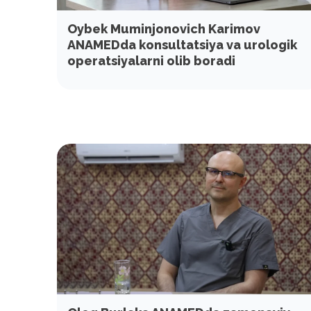
Oybek Muminjonovich Karimov
ANAMEDda konsultatsiya va urologik
operatsiyalarni olib boradi