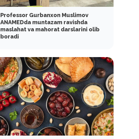
Professor Gurbanxon Muslimov
ANAMEDda muntazam ravishda
maslahat va mahorat darslarini olib
boradi