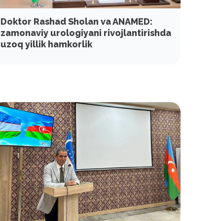
Doktor Rashad Sholan va ANAMED:
zamonaviy urologiyani rivojlantirishda
uzoq yillik hamkorlik