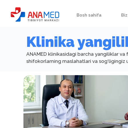
Bosh sahifa
Biz
Klinika yangili
ANAMED klinikasidagi barcha yangiliklar va fo
shifokorlarning maslahatlari va sog‘ligingi