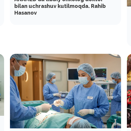
bilan uchrashuv kutilmoqda. Rahib
Hasanov