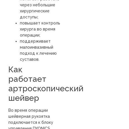
через небольшие
хирургические
доступы;
повышает контроль
хирурга во время
операции;
поддерживает
малоинвазивный
подход к лечению
суставов.
Как
работает
артроскопический
шейвер
Во время операции
шейверная рукоятка
подключается к блоку
управления DYONICS