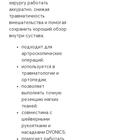
хирургу работать
аккуратно, снижая
травматичность
вмешательства и помогая
сохранить хороший обзор
внутри сустава.
подходит для
артроскопических
операций;
используется в
травматологии и
ортопедии;
позволяет
выполнять точную
резекцию мягких
тканей;
совместима с
шейверными
рукоятками и
насадками DYONICS;
помогает работать