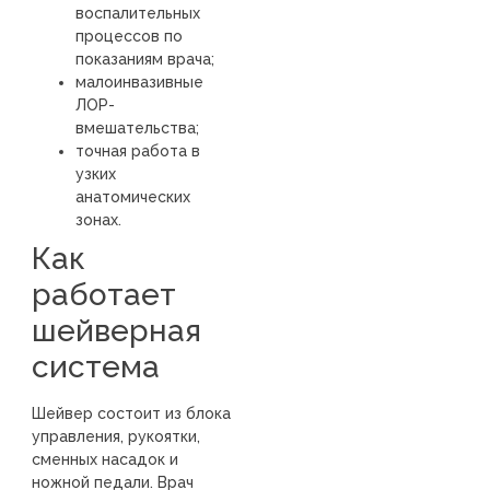
воспалительных
процессов по
показаниям врача;
малоинвазивные
ЛОР-
вмешательства;
точная работа в
узких
анатомических
зонах.
Как
работает
шейверная
система
Шейвер состоит из блока
управления, рукоятки,
сменных насадок и
ножной педали. Врач