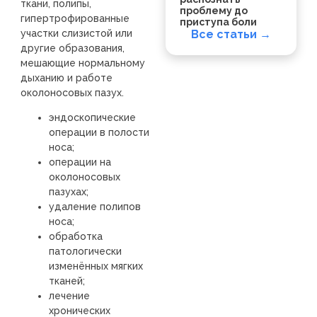
ткани, полипы,
проблему до
гипертрофированные
приступа боли
участки слизистой или
Все статьи →
другие образования,
мешающие нормальному
дыханию и работе
околоносовых пазух.
эндоскопические
операции в полости
носа;
операции на
околоносовых
пазухах;
удаление полипов
носа;
обработка
патологически
изменённых мягких
тканей;
лечение
хронических