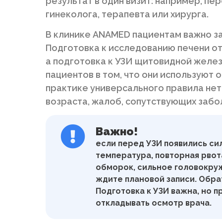
результат в один визит: например, пе
гинеколога, терапевта или хирурга.
В клинике ANAMED пациентам важно за
Подготовка к исследованию печени от
а подготовка к УЗИ щитовидной желе
пациентов в том, что они используют 
практике универсального правила нет:
возраста, жалоб, сопутствующих забо
Важно!
если перед УЗИ появились сил
температура, повторная рвота
обморок, сильное головокруж
ждите плановой записи. Обр
Подготовка к УЗИ важна, но 
откладывать осмотр врача.