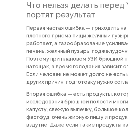
Что нельзя делать перед
портят результат
Первая частая ошибка — приходить на
плотного приёма пищи желчный пузыр
работает, а газообразование усилива
печень, желчный пузырь, поджелудочн
Поэтому при плановом УЗИ брюшной 
натощак, а время голодания зависит о
Если человек не может долго не есть 
других причин, подготовку нужно согл
Вторая ошибка — есть продукты, кото
исследования брюшной полости многи
капусту, свежую выпечку, большое ко
фастфуд, очень жирную пищу и продук
вздутие. Даже если такие продукты к