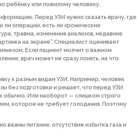
но ребёнку или пожилому человеку.
формацию. Перед УЗИ нужно сказать врачу, где
и ли операции, есть ли хронические
ура, травма, изменения анализов, недавние
артинка на экране”. Специалист оценивает
мнезом. Если пациент молчит о важном
ление, врач может не сразу понять, на что
вку к разным видам УЗИ. Например, человек
ы без подготовки и решает, что перед УЗИ
к обычно. Или наоборот — слишком строго
ем, которое не требует голодания. Поэтому
о важны питание, отсутствие избытка газа и