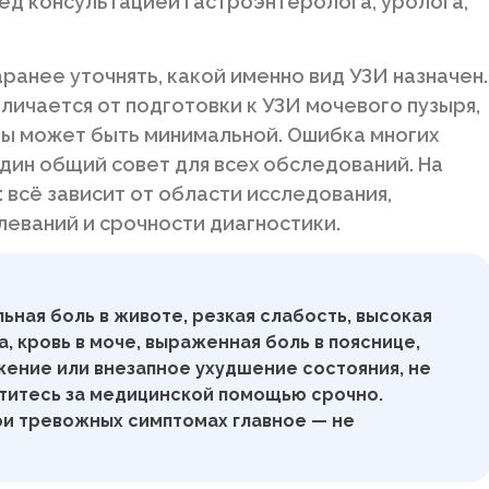
ред консультацией гастроэнтеролога, уролога,
ранее уточнять, какой именно вид УЗИ назначен.
личается от подготовки к УЗИ мочевого пузыря,
зы может быть минимальной. Ошибка многих
один общий совет для всех обследований. На
 всё зависит от области исследования,
леваний и срочности диагностики.
ьная боль в животе, резкая слабость, высокая
, кровь в моче, выраженная боль в пояснице,
ение или внезапное ухудшение состояния, не
атитесь за медицинской помощью срочно.
при тревожных симптомах главное — не