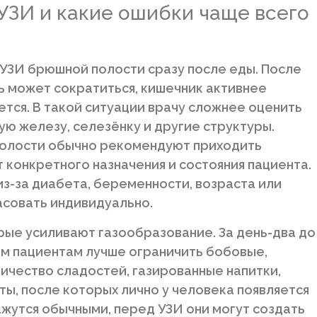
 УЗИ и какие ошибки чаще всего
 УЗИ брюшной полости сразу после еды. После
ь может сократиться, кишечник активнее
ется. В такой ситуации врачу сложнее оценить
ую железу, селезёнку и другие структуры.
полости обычно рекомендуют приходить
т конкретного назначения и состояния пациента.
из-за диабета, беременности, возраста или
асовать индивидуально.
рые усиливают газообразование. За день-два до
м пациентам лучше ограничить бобовые,
личество сладостей, газированные напитки,
ты, после которых лично у человека появляется
ажутся обычными, перед УЗИ они могут создать