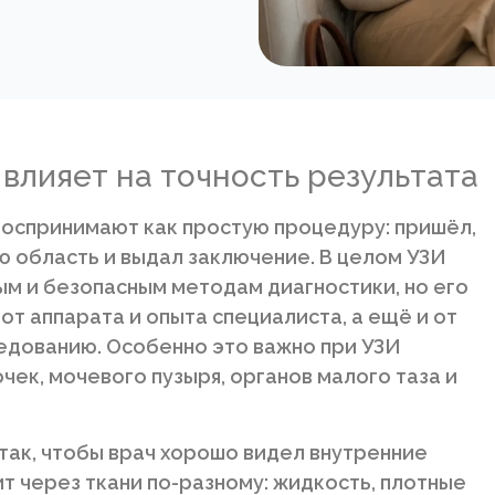
 влияет на точность результата
воспринимают как простую процедуру: пришёл,
ю область и выдал заключение. В целом УЗИ
м и безопасным методам диагностики, но его
 от аппарата и опыта специалиста, а ещё и от
ледованию. Особенно это важно при УЗИ
чек, мочевого пузыря, органов малого таза и
 так, чтобы врач хорошо видел внутренние
т через ткани по-разному: жидкость, плотные