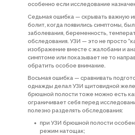
особенно если исследование назначе
Седьмая ошибка — скрывать важную ин
болит, когда появились симптомы, был
заболевания, беременность, температ
обследования. УЗИ — это не просто “к
изображение вместе с жалобами и ана
симптоме или показывает не то направ
обратить особое внимание.
Восьмая ошибка — сравнивать подгото
однажды делал УЗИ щитовидной желез
брюшной полости тоже можно есть ка
ограничивает себя перед исследовани
полезно разделять обследования:
при УЗИ брюшной полости особенн
режим натощак;