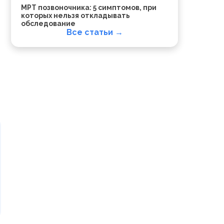
МРТ позвоночника: 5 симптомов, при
которых нельзя откладывать
обследование
Все статьи →