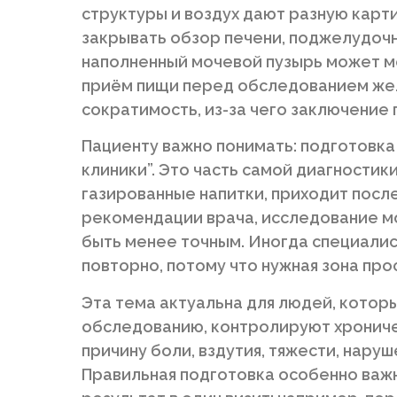
структуры и воздух дают разную карти
закрывать обзор печени, поджелудоч
наполненный мочевой пузырь может ме
приём пищи перед обследованием жел
сократимость, из-за чего заключение
Пациенту важно понимать: подготовка 
клиники”. Это часть самой диагностик
газированные напитки, приходит посл
рекомендации врача, исследование м
быть менее точным. Иногда специалис
повторно, потому что нужная зона про
Эта тема актуальна для людей, которы
обследованию, контролируют хрониче
причину боли, вздутия, тяжести, нару
Правильная подготовка особенно важн