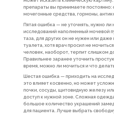
может исказить клиническую картину.
препараты вы принимаете постоянно: о
мочегонные средства, гормоны, антик
Пятая ошибка — не уточнять, нужно ли
исследований наполненный мочевой п
таза, для других он не нужен или даж
туалета, хотя врач просил не мочитьс
человек, наоборот, терпит слишком д
Правильнее заранее уточнить простую
время, можно ли мочиться и что делат
Шестая ошибка — приходить на исслед
это влияет косвенно, но может усложн
почки, сосуды, щитовидную железу ил
доступ к нужной зоне. Сложная одежда
большое количество украшений заме
для пациента. Лучше выбрать свободн