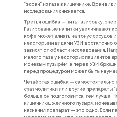
“экран” из газа в кишечнике. Врач вид
исследования снижается.
Третья ошибка — пить газировку, эне
Газированные напитки увеличивают ко
кофе может влиять на тонус сосудов 
некоторыми видами УЗИ достаточно о
зависят от области исследования. На
малого таза у некоторых пациентов в
мочевым пузырём, а перед УЗИ брюшн
перед процедурой может быть неуме
Четвёртая ошибка — самостоятельно 
спазмолитики или другие препараты “д
больше он подготовится, тем лучше. Н
кишечника, желчного пузыря, мочевыв
назначил препарат — это одно. Если п