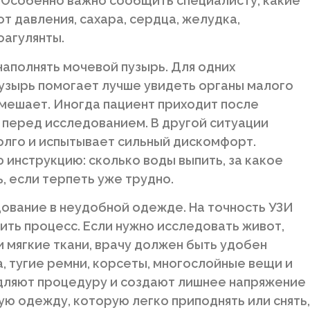
 Особенно важно сообщить специалисту, какие
т давления, сахара, сердца, желудка,
оагулянты.
 наполнять мочевой пузырь. Для одних
узырь помогает лучше увидеть органы малого
е мешает. Иногда пациент приходит после
я перед исследованием. В другой ситуации
олго и испытывает сильный дискомфорт.
 инструкцию: сколько воды выпить, за какое
ь, если терпеть уже трудно.
ование в неудобной одежде. На точность УЗИ
ить процесс. Если нужно исследовать живот,
и мягкие ткани, врачу должен быть удобен
, тугие ремни, корсеты, многослойные вещи и
дляют процедуру и создают лишнее напряжение
ую одежду, которую легко приподнять или снять,