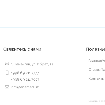
Свяжитесь с нами
Полезны
Главная
У
г. Наманган, ул. Ибрат, 21
Отзывы
Te
+998 69 211 7777
Контакты
+998 69 211 7007
info@anamed.uz
Создание сай