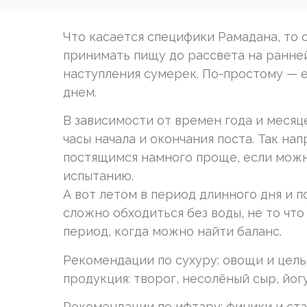
Что касается специфики Рамадана, то 
принимать пищу до рассвета на ранней 
наступления сумерек. По-простому — е
днем.
В зависимости от времен года и месяц
часы начала и окончания поста. Так на
постящимся намного проще, если можн
испытанию.
А вот летом в период длинного дня и 
сложно обходиться без воды, не то что
период, когда можно найти баланс.
Рекомендации по сухуру: овощи и цель
продукция: творог, несолёный сыр, йогу
Рекомендации по ифтару: финики и ста