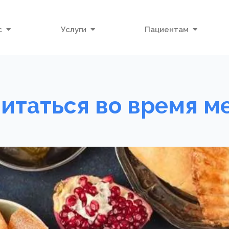
с
Услуги
Пациентам
итаться во время м