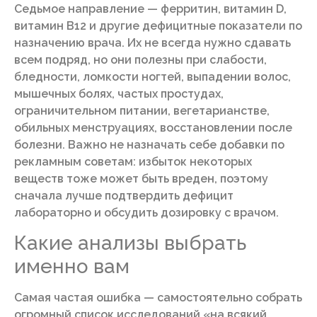
Седьмое направление — ферритин, витамин D,
витамин B12 и другие дефицитные показатели по
назначению врача. Их не всегда нужно сдавать
всем подряд, но они полезны при слабости,
бледности, ломкости ногтей, выпадении волос,
мышечных болях, частых простудах,
ограничительном питании, вегетарианстве,
обильных менструациях, восстановлении после
болезни. Важно не назначать себе добавки по
рекламным советам: избыток некоторых
веществ тоже может быть вреден, поэтому
сначала лучше подтвердить дефицит
лабораторно и обсудить дозировку с врачом.
Какие анализы выбрать
именно вам
Самая частая ошибка — самостоятельно собрать
огромный список исследований «на всякий