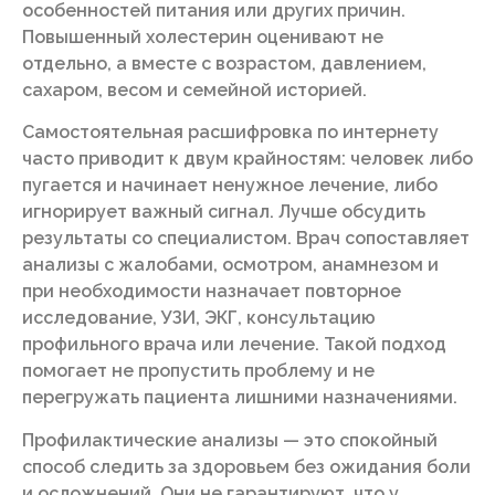
особенностей питания или других причин.
Повышенный холестерин оценивают не
отдельно, а вместе с возрастом, давлением,
сахаром, весом и семейной историей.
Самостоятельная расшифровка по интернету
часто приводит к двум крайностям: человек либо
пугается и начинает ненужное лечение, либо
игнорирует важный сигнал. Лучше обсудить
результаты со специалистом. Врач сопоставляет
анализы с жалобами, осмотром, анамнезом и
при необходимости назначает повторное
исследование, УЗИ, ЭКГ, консультацию
профильного врача или лечение. Такой подход
помогает не пропустить проблему и не
перегружать пациента лишними назначениями.
Профилактические анализы — это спокойный
способ следить за здоровьем без ожидания боли
и осложнений. Они не гарантируют, что у