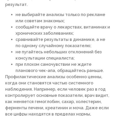
результат.
не выбирайте анализы только по рекламе
или советам знакомых;
сообщайте врачу о лекарствах, витаминах и
хронических заболеваниях;
сравнивайте результаты в динамике, а не
по одному случайному показателю;
не пугайтесь небольших отклонений без
консультации специалиста;
при плохом самочувствии не ждите
планового чек-апа, обращайтесь раньше.
Профилактические анализы особенно ценны,
когда они становятся частью системного
наблюдения. Например, если человек раз в год
контролирует основные показатели, врач видит,
как меняется гемоглобин, сахар, холестерин,
ферменты печени, креатинин и моча. Даже если
все цифры находятся в пределах нормы,