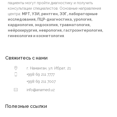
пациенты могут пройти диагностику и получить
консультации специалистов. Основные направления
центра:
МРТ, УЗИ, рентген, ЭЭГ, лабораторные
исследования, ПЦР-диагностика, урология,
кардиология, эндоскопия, травматология,
нейрохирургия, неврология, гастроэнтерология,
гинекология и косметология
.
Свяжитесь с нами
г. Наманган, ул. Ибрат, 21
+998 69 211 7777
+998 69 211 7007
info@anamed.uz
Полезные ссылки