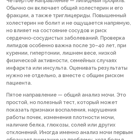
Четвёртое направление — липидный профиль.
Обычно он включает общий холестерин и его
фракции, а также триглицериды. Повышенный
холестерин не болит и не ощущается напрямую,
но влияет на состояние сосудов и риск
сердечно-сосудистых заболеваний. Проверка
липидов особенно важна после 30–40 лет, при
курении, гипертонии, лишнем весе, низкой
физической активности, семейных случаях
инфаркта или инсульта. Оценивать результаты
нужно не отдельно, а вместе с общим риском
пациента.
Пятое направление — общий анализ мочи. Это
простой, но полезный тест, который может
показать признаки воспаления, нарушения
работы почек, изменения плотности мочи,
наличие белка, глюкозы, солей или других
отклонений. Иногда именно анализ мочи первым
обращает внимание на проблему, хотя боли в