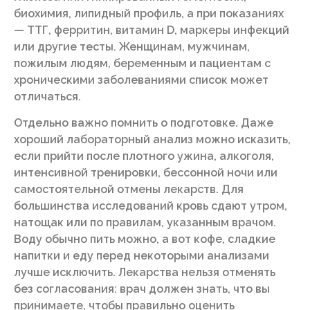
биохимия, липидный профиль, а при показаниях
— ТТГ, ферритин, витамин D, маркеры инфекций
или другие тесты. Женщинам, мужчинам,
пожилым людям, беременным и пациентам с
хроническими заболеваниями список может
отличаться.
Отдельно важно помнить о подготовке. Даже
хороший лабораторный анализ можно исказить,
если прийти после плотного ужина, алкоголя,
интенсивной тренировки, бессонной ночи или
самостоятельной отмены лекарств. Для
большинства исследований кровь сдают утром,
натощак или по правилам, указанным врачом.
Воду обычно пить можно, а вот кофе, сладкие
напитки и еду перед некоторыми анализами
лучше исключить. Лекарства нельзя отменять
без согласования: врач должен знать, что вы
принимаете, чтобы правильно оценить