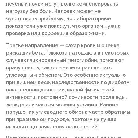
печень и почки могут долго компенсировать
нагрузку без боли. Человек может не
чувствовать проблемы, но лабораторные
показатели уже покажут, что органам нужна
проверка или коррекция образа жизни.
Третье направление — сахар крови и оценка
риска диабета. Глюкоза натощак, а в некоторых
случаях гликированный гемоглобин, помогают
врачу понять, как организм справляется с
углеводным обменом. Это особенно актуально
при лишнем весе, наследственности по диабету,
повышенном давлении, малой физической
активности, постоянной сонливости после еды,
жажде или частом мочеиспускании. Ранние
нарушения углеводного обмена часто обратимы
при правильном подходе, поэтому их лучше
выявлять до появления осложнений.