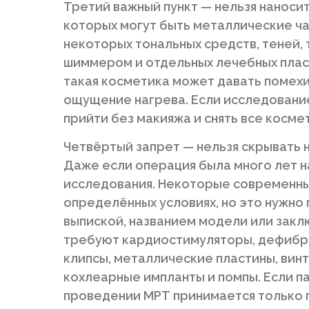
Третий важный пункт — нельзя наносит
которых могут быть металлические ча
некоторых тональных средств, теней, т
шиммером и отдельных лечебных пласт
такая косметика может давать помехи
ощущение нагрева. Если исследование
прийти без макияжа и снять все косме
Четвёртый запрет — нельзя скрывать 
Даже если операция была много лет на
исследования. Некоторые современны
определённых условиях, но это нужно
выпиской, названием модели или закл
требуют кардиостимуляторы, дефибр
клипсы, металлические пластины, винт
кохлеарные импланты и помпы. Если па
проведении МРТ принимается только 