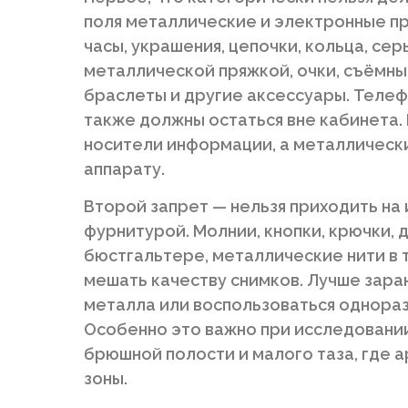
поля металлические и электронные пр
часы, украшения, цепочки, кольца, серь
металлической пряжкой, очки, съёмны
браслеты и другие аксессуары. Телеф
также должны остаться вне кабинета.
носители информации, а металлическ
аппарату.
Второй запрет — нельзя приходить на
фурнитурой. Молнии, кнопки, крючки,
бюстгальтере, металлические нити в 
мешать качеству снимков. Лучше зар
металла или воспользоваться однораз
Особенно это важно при исследовании 
брюшной полости и малого таза, где 
зоны.