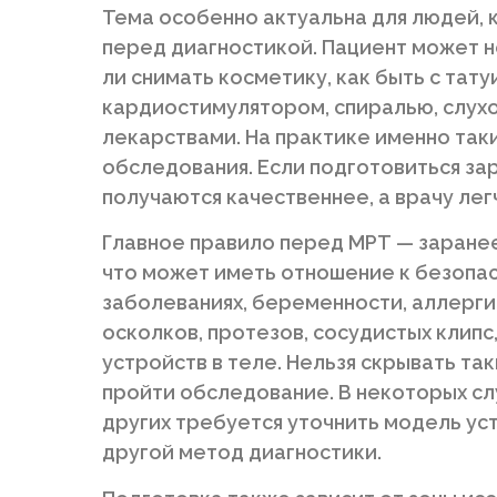
Тема особенно актуальна для людей, 
перед диагностикой. Пациент может н
ли снимать косметику, как быть с тат
кардиостимулятором, спиралью, слух
лекарствами. На практике именно так
обследования. Если подготовиться за
получаются качественнее, а врачу лег
Главное правило перед МРТ — заране
что может иметь отношение к безопас
заболеваниях, беременности, аллерги
осколков, протезов, сосудистых клипс
устройств в теле. Нельзя скрывать та
пройти обследование. В некоторых сл
других требуется уточнить модель ус
другой метод диагностики.