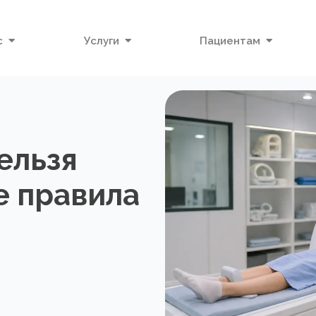
с
Услуги
Пациентам
ельзя
е правила