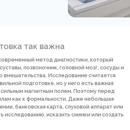
товка так важна
современный метод диагностики, который
суставы, позвоночник, головной мозг, сосуды и
го вмешательства. Исследование считается
ильной подготовке, но у него есть важная
 сильным магнитным полем. Поэтому перед
илам как к формальности. Даже небольшая
ние, банковская карта, слуховой аппарат или
 исследованию, исказить снимки или создать