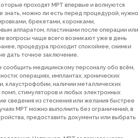
которые проходят МРТ впервые и волнуются
е знать, можно ли есть перед процедурой, нужн
уировками, брекетами, коронками,
овым аппаратом, пластинами после операции ил
ие вопросы чаще всего возникают уже в день
ранее, процедура проходит спокойнее, снимки
че дать точное заключение.
е сообщить медицинскому персоналу обо всём,
ности: операциях, имплантах, хронических
и, клаустрофобии, наличии металлических
, помп, стимуляторов и любых электронных
кие сведения из стеснения или желания быстрее
учаях МРТ можно выполнить без ограничений, в
тройства, предоставить документы или выбрать