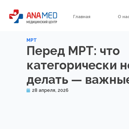
Главная
О на
МРТ
Перед МРТ: что
категорически н
делать — важны
28 апреля, 2026