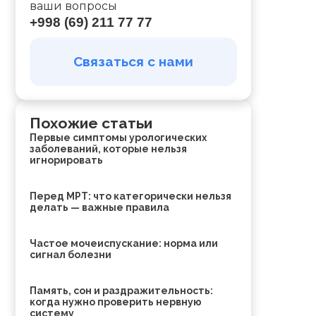
ваши вопросы
+998 (69) 211 77 77
о
Связаться с нами
и
Похожие статьи
Первые симптомы урологических
заболеваний, которые нельзя
игнорировать
Перед МРТ: что категорически нельзя
делать — важные правила
Частое мочеиспускание: норма или
сигнал болезни
Память, сон и раздражительность:
когда нужно проверить нервную
систему