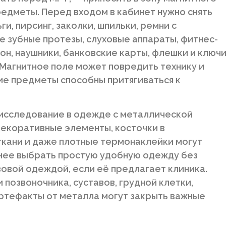
едметы. Перед входом в кабинет нужно снять
ги, пирсинг, заколки, шпильки, ремни с
е зубные протезы, слуховые аппараты, фитнес-
он, наушники, банковские карты, флешки и ключ
 Магнитное поле может повредить технику и
ие предметы способны притягиваться к
 исследование в одежде с металлической
 декоративные элементы, косточки в
ткани и даже плотные термонаклейки могут
анее выбрать простую удобную одежду без
овой одеждой, если её предлагает клиника.
позвоночника, суставов, грудной клетки,
артефакты от металла могут закрыть важные