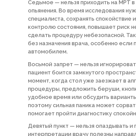
Седьмое — нельзя приходить на МРТ в
опьянения. Во время исследования ну
специалиста, сохранять спокойствие 
контролю состояния, повышает риск н
сделать процедуру небезопасной. Та
без назначения врача, особенно если
автомобилем.
Восьмой запрет — нельзя игнорироват
пациент боится замкнутого пространств
момент, когда стол уже заезжает в ап
процедуры, предложить беруши, кнопк
удобное время или обсудить варианты
поэтому сильная паника может сорва
помогает пройти диагностику спокойн
Девятый пункт — нельзя опаздывать и
интерпретации врачу полезны направл