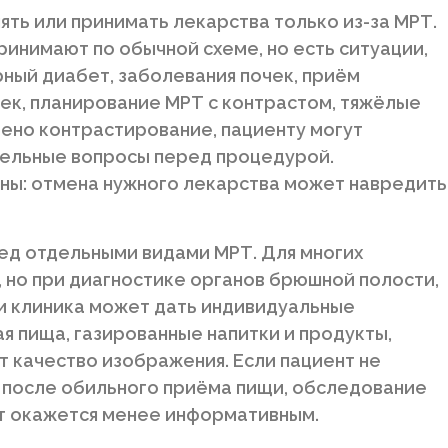
ять или принимать лекарства только из-за МРТ.
инимают по обычной схеме, но есть ситуации,
рный диабет, заболевания почек, приём
ек, планирование МРТ с контрастом, тяжёлые
чено контрастирование, пациенту могут
ельные вопросы перед процедурой.
ны: отмена нужного лекарства может навредить
ед отдельными видами МРТ. Для многих
, но при диагностике органов брюшной полости,
и клиника может дать индивидуальные
ая пища, газированные напитки и продукты,
 качество изображения. Если пациент не
 после обильного приёма пищи, обследование
т окажется менее информативным.