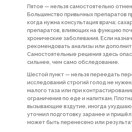
Пятое — нельзя самостоятельно отмен
Большинство привычных препаратов пр
когда нужна консультация врача: саха
препаратов, влияющих на функцию поч
хронические заболевания. Если назна
рекомендовать анализы или дополнит
Самостоятельные решения здесь опас
сильнее, чем само обследование.
Шестой пункт — нельзя переедать пер
исследований строгий голод не нужен
малого таза или при контрастировани
ограничения по еде и напиткам. Плотн
вызывающие вздутие, иногда ухудшают
уточнил подготовку заранее и пришёл
может быть перенесено или результа