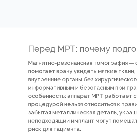
Перед МРТ: почему подго
Магнитно-резонансная томография — 
помогает врачу увидеть мягкие ткани, 
внутренние органы без хирургическо
информативным и безопасным при прав
особенность: аппарат МРТ работает с
процедурой нельзя относиться к прав
забытая металлическая деталь, украше
неподходящий имплант могут помешать
риск для пациента.