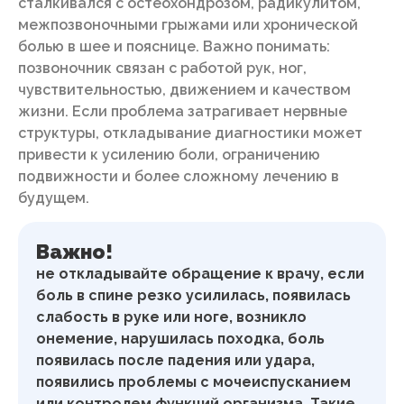
сталкивался с остеохондрозом, радикулитом,
межпозвоночными грыжами или хронической
болью в шее и пояснице. Важно понимать:
позвоночник связан с работой рук, ног,
чувствительностью, движением и качеством
жизни. Если проблема затрагивает нервные
структуры, откладывание диагностики может
привести к усилению боли, ограничению
подвижности и более сложному лечению в
будущем.
Важно!
не откладывайте обращение к врачу, если
боль в спине резко усилилась, появилась
слабость в руке или ноге, возникло
онемение, нарушилась походка, боль
появилась после падения или удара,
появились проблемы с мочеиспусканием
или контролем функций организма. Такие