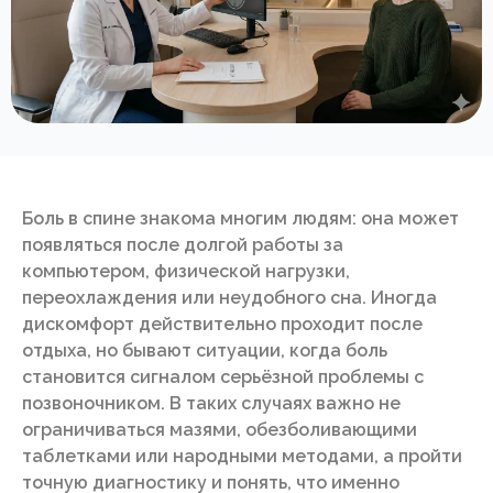
Боль в спине знакома многим людям: она может
появляться после долгой работы за
компьютером, физической нагрузки,
переохлаждения или неудобного сна. Иногда
дискомфорт действительно проходит после
отдыха, но бывают ситуации, когда боль
становится сигналом серьёзной проблемы с
позвоночником. В таких случаях важно не
ограничиваться мазями, обезболивающими
таблетками или народными методами, а пройти
точную диагностику и понять, что именно