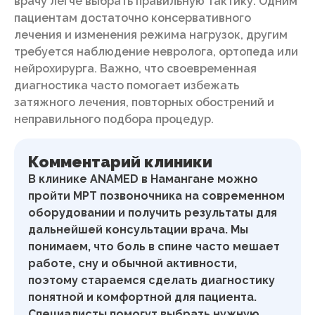
врачу легче выбрать правильную тактику. Одним
пациентам достаточно консервативного
лечения и изменения режима нагрузок, другим
требуется наблюдение невролога, ортопеда или
нейрохирурга. Важно, что своевременная
диагностика часто помогает избежать
затяжного лечения, повторных обострений и
неправильного подбора процедур.
Комментарий клиники
В клинике ANAMED в Намангане можно
пройти МРТ позвоночника на современном
оборудовании и получить результаты для
дальнейшей консультации врача. Мы
понимаем, что боль в спине часто мешает
работе, сну и обычной активности,
поэтому стараемся сделать диагностику
понятной и комфортной для пациента.
Специалисты помогут выбрать нужную