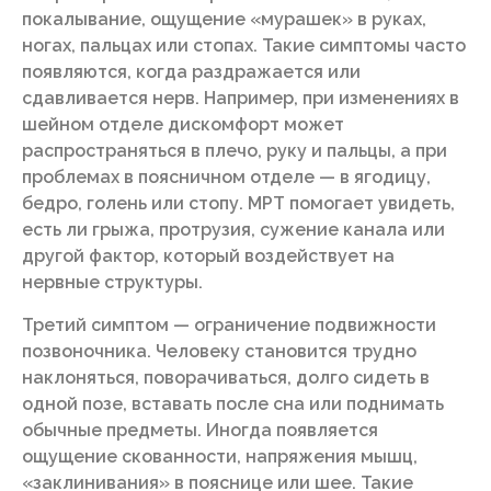
покалывание, ощущение «мурашек» в руках,
ногах, пальцах или стопах. Такие симптомы часто
появляются, когда раздражается или
сдавливается нерв. Например, при изменениях в
шейном отделе дискомфорт может
распространяться в плечо, руку и пальцы, а при
проблемах в поясничном отделе — в ягодицу,
бедро, голень или стопу. МРТ помогает увидеть,
есть ли грыжа, протрузия, сужение канала или
другой фактор, который воздействует на
нервные структуры.
Третий симптом — ограничение подвижности
позвоночника. Человеку становится трудно
наклоняться, поворачиваться, долго сидеть в
одной позе, вставать после сна или поднимать
обычные предметы. Иногда появляется
ощущение скованности, напряжения мышц,
«заклинивания» в пояснице или шее. Такие