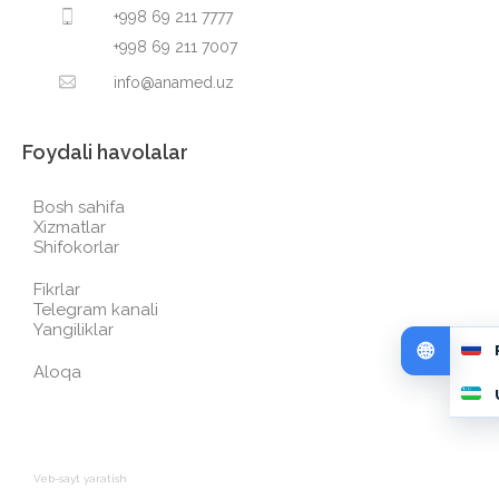
+998 69 211 7777
+998 69 211 7007
info@anamed.uz
Foydali havolalar
Bosh sahifa
Xizmatlar
Shifokorlar
Fikrlar
Telegram kanali
Yangiliklar
Aloqa
Veb-sayt yaratish