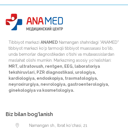
Tibbiyot markazi
ANAMED
Namangan shahridagi “ANAMED”
tibbiyot markazi ko‘p tarmoqli tibbiyot muassasasi bo‘lib,
unda bemorlar diagnostikadan o‘tishi va mutaxassislardan
maslahat olishi mumkin. Markazning asosiy yo‘nalishlari:
MRT, ultratovush, rentgen, EEG, laboratoriya
tekshiruvlari, PZR diagnostikasi, urologiya,
kardiologiya, endoskopiya, travmatologiya,
neyroxirurgiya, nevrologiya, gastroenterologiya,
ginekologiya va kosmetologiya.
Biz bilan bog‘lanish
Namangan sh., Ibrat ko‘chasi, 21