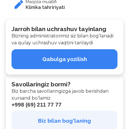
Maqola muallifi
Klinika tahririyati
Jarroh bilan uchrashuv tayinlang
Bizning administratorimiz siz bilan bog‘lanadi
va qulay uchrashuv vaqtini tanlaydi
Qabulga yozilish
Savollaringiz bormi?
Biz barcha savollaringizga javob berishdan
xursand bo‘lamiz
+998 (69) 211 77 77
Biz bilan bog‘laning