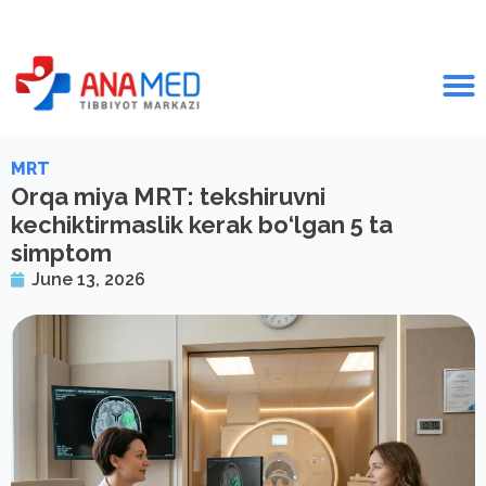
MRT
Orqa miya MRT: tekshiruvni
kechiktirmaslik kerak bo‘lgan 5 ta
simptom
June 13, 2026