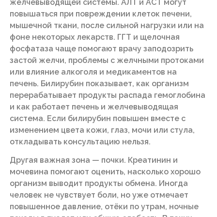
желчевыводящей системы. АЛТ и АСТ могут
повышаться при повреждении клеток печени,
мышечной ткани, после сильной нагрузки или на
фоне некоторых лекарств. ГГТ и щелочная
фосфатаза чаще помогают врачу заподозрить
застой желчи, проблемы с желчными протоками
или влияние алкоголя и медикаментов на
печень. Билирубин показывает, как организм
перерабатывает продукты распада гемоглобина
и как работает печень и желчевыводящая
система. Если билирубин повышен вместе с
изменением цвета кожи, глаз, мочи или стула,
откладывать консультацию нельзя.
Другая важная зона — почки. Креатинин и
мочевина помогают оценить, насколько хорошо
организм выводит продукты обмена. Иногда
человек не чувствует боли, но уже отмечает
повышенное давление, отёки по утрам, ночные