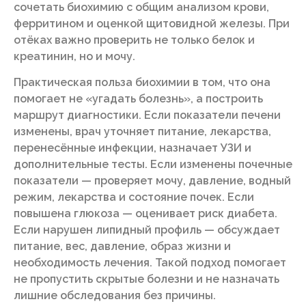
сочетать биохимию с общим анализом крови,
ферритином и оценкой щитовидной железы. При
отёках важно проверить не только белок и
креатинин, но и мочу.
Практическая польза биохимии в том, что она
помогает не «угадать болезнь», а построить
маршрут диагностики. Если показатели печени
изменены, врач уточняет питание, лекарства,
перенесённые инфекции, назначает УЗИ и
дополнительные тесты. Если изменены почечные
показатели — проверяет мочу, давление, водный
режим, лекарства и состояние почек. Если
повышена глюкоза — оценивает риск диабета.
Если нарушен липидный профиль — обсуждает
питание, вес, давление, образ жизни и
необходимость лечения. Такой подход помогает
не пропустить скрытые болезни и не назначать
лишние обследования без причины.