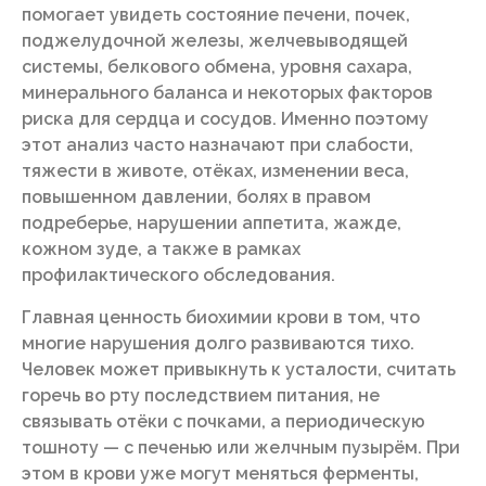
помогает увидеть состояние печени, почек,
поджелудочной железы, желчевыводящей
системы, белкового обмена, уровня сахара,
минерального баланса и некоторых факторов
риска для сердца и сосудов. Именно поэтому
этот анализ часто назначают при слабости,
тяжести в животе, отёках, изменении веса,
повышенном давлении, болях в правом
подреберье, нарушении аппетита, жажде,
кожном зуде, а также в рамках
профилактического обследования.
Главная ценность биохимии крови в том, что
многие нарушения долго развиваются тихо.
Человек может привыкнуть к усталости, считать
горечь во рту последствием питания, не
связывать отёки с почками, а периодическую
тошноту — с печенью или желчным пузырём. При
этом в крови уже могут меняться ферменты,