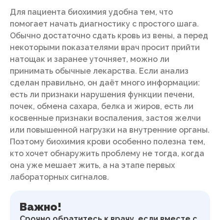
Для пациента биохимия удобна тем, что
помогает начать диагностику с простого шага.
Обычно достаточно сдать кровь из вены, а перед
некоторыми показателями врач просит прийти
натощак и заранее уточняет, можно ли
принимать обычные лекарства. Если анализ
сделан правильно, он даёт много информации:
есть ли признаки нарушения функции печени,
почек, обмена сахара, белка и жиров, есть ли
косвенные признаки воспаления, застоя желчи
или повышенной нагрузки на внутренние органы.
Поэтому биохимия крови особенно полезна тем,
кто хочет обнаружить проблему не тогда, когда
она уже мешает жить, а на этапе первых
лабораторных сигналов.
Важно!
Срочно обратитесь к врачу, если вместе с