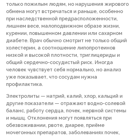
только пожилым людям, но нарушения жирового
обмена могут встречаться и раньше, особенно
при наследственной предрасположенности,
лишнем весе, малоподвижном образе жизни,
курении, повышенном давлении или сахарном
диабете. Врач обычно смотрит не только общий
холестерин, а соотношение липопротеинов
низкой и высокой плотности, триглицериды и
общий сердечно-сосудистый риск. Иногда
человек чувствует себя нормально, но анализ
уже показывает, что сосудам нужна
профилактика.
Электролиты — натрий, калий, хлор, кальций и
другие показатели — отражают водно-солевой
баланс, работу сердца, почек, нервной системы
и мышц. Отклонения могут появляться при
обезвоживании, рвоте, диарее, приёме
мочегонных препаратов, заболеваниях почек,