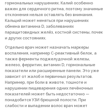
гормональных нарушениях. Калий особенно
важен для сердечного ритма, поэтому значимые
отклонения нельзя оставлять без внимания.
Кальций может меняться при нарушениях
обмена витамина D, заболеваниях
паращитовидных желёз, костной системы, почек
и других состояниях.
Отдельно врач может назначать маркеры
воспаления, например С-реактивный белок, а
также ферменты поджелудочной железы,
железо, ферритин, витамин D, гормональные
показатели или расширенные панели. Это уже
зависит от жалоб и первичных результатов.
Например, при боли в животе, тошноте и
нарушении пищеварения одних печёночных
показателей может быть недостаточно —
понадобится УЗИ брюшной полости. При
слабости и выпадении волос врач может