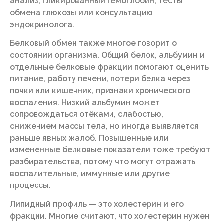
анализ, гликированный гемоглобин, тесты
обмена глюкозы или консультацию
эндокринолога.
Белковый обмен также многое говорит о
состоянии организма. Общий белок, альбумин и
отдельные белковые фракции помогают оценить
питание, работу печени, потери белка через
почки или кишечник, признаки хронического
воспаления. Низкий альбумин может
сопровождаться отёками, слабостью,
снижением массы тела, но иногда выявляется
раньше явных жалоб. Повышенные или
изменённые белковые показатели тоже требуют
разбирательства, потому что могут отражать
воспалительные, иммунные или другие
процессы.
Липидный профиль — это холестерин и его
фракции. Многие считают, что холестерин нужен