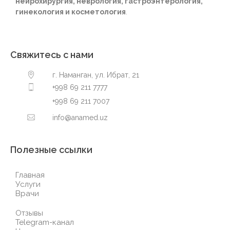
нейрохирургия, неврология, гастроэнтерология,
гинекология и косметология
.
Свяжитесь с нами
г. Наманган, ул. Ибрат, 21
+998 69 211 7777
+998 69 211 7007
info@anamed.uz
Полезные ссылки
Главная
Услуги
Врачи
Отзывы
Telegram-канал