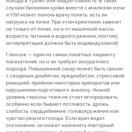
походы в туалет или общую слабость. В таких
случаях биохимия крови вместе с анализом мочи
и УЗИ может помочь врачу понять, есть ли
нагрузка на почки. При этом креатинин зависит
не только от почек, но и от мышечной массы,
возраста, питания и водного режима, поэтому
интерпретация должна быть индивидуальной.
Глюкоза — один из самых понятных пациенту
показателей, но и он требует аккуратного
подхода. Повышенный сахар может быть связан
с сахарным диабетом, предиабетом, стрессовой
реакцией, приёмом некоторых препаратов или
нарушением подготовки к анализу. Низкий
уровень глюкозы тоже не стоит игнорировать,
особенно если бывают потливость, дрожь,
слабость, сердцебиение, головокружение или
чувство резкого голода. Если врач видит
отклонение, он может назначить повторный