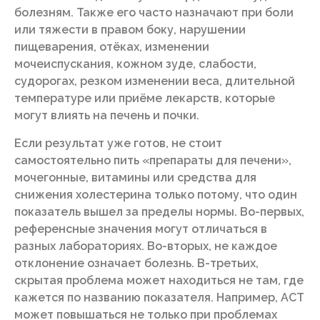
болезням. Также его часто назначают при боли
или тяжести в правом боку, нарушении
пищеварения, отёках, изменении
мочеиспускания, кожном зуде, слабости,
судорогах, резком изменении веса, длительной
температуре или приёме лекарств, которые
могут влиять на печень и почки.
Если результат уже готов, не стоит
самостоятельно пить «препараты для печени»,
мочегонные, витамины или средства для
снижения холестерина только потому, что один
показатель вышел за пределы нормы. Во-первых,
референсные значения могут отличаться в
разных лабораториях. Во-вторых, не каждое
отклонение означает болезнь. В-третьих,
скрытая проблема может находиться не там, где
кажется по названию показателя. Например, АСТ
может повышаться не только при проблемах