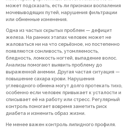
может подсказать, есть ли признаки воспаления
мочевыводящих путей, нарушения фильтрации
или обменные изменения.
Одна из частых скрытых проблем — дефицит
железа. На ранних этапах человек может не
жаловаться ни на что серьёзное, но постепенно
появляются сонливость, утомляемость,
бледность, ломкость ногтей, выпадение волос.
Анализы помогают выявить проблему до
выраженной анемии. Другая частая ситуация —
повышение сахара крови. Нарушения
углеводного обмена могут долго протекать тихо,
особенно если человек привыкает к усталости и
списывает её на работу или стресс. Регулярный
контроль помогает вовремя заметить риск
диабета и изменить образ жизни.
Не менее важен контроль липидного профиля.