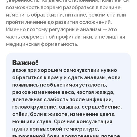
уверенность. Когда есть отклонения, появляется
возможность вовремя разобраться в причине,
изменить образ жизни, питание, режим сна или
пройти лечение до развития осложнений.
Именно поэтому регулярные анализы — это
часть современной профилактики, а не лишняя
медицинская формальность.
Важно!
даже при хорошем самочувствии нужно
обратиться к врачу и сдать анализы, если
появились необъяснимая усталость,
резкое изменение веса, частая жажда,
длительная слабость после инфекции,
головокружение, одышка, сердцебиение,
отёки, боли в животе, изменение цвета
мочи или стула. Срочная консультация
нужна при высокой температуре,
выраженной боли, кровотечении, потере