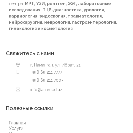
центра:
МРТ, УЗИ, рентген, ЭЭГ, лабораторные
исследования, ПЦР-диагностика, урология,
кардиология, эндоскопия, травматология,
нейрохирургия, неврология, гастроэнтерология,
гинекология и косметология
.
Свяжитесь с нами
г. Наманган, ул. Ибрат, 21
+998 69 211 7777
+998 69 211 7007
info@anamed.uz
Полезные ссылки
Главная
Услуги