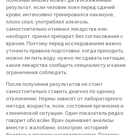
полезный анализ может дать искажённый
результат, если человек поел перед сдачей
крови, интенсивно тренировался накануне,
плохо спал, употреблял алкоголь,
самостоятельно отменил лекарства или,
наоборот, принял препарат без согласования с
врачом. Поэтому перед исследованием важно
уточнить правила подготовки: когда приходить,
можно ли пить воду, нужно ли сдавать натощак,
какие лекарства сообщить специалисту и какие
ограничения соблюдать.
После получения результатов не стоит
самостоятельно ставить диагноз по одному
отклонению. Нормы зависят от лабораторного
метода, возраста, пола, состояния организма и
клинической ситуации. Один показатель редко
говорит обо всём. Врач оценивает анализы
вместе с жалобами, осмотром, историей
болезни и другими исследованиями. Поэтому