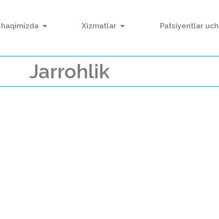
 haqimizda
Xizmatlar
Patsiyentlar uc
Jarrohlik