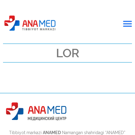
LOR
Tibbiyot markazi
ANAMED
Namangan shahridagi “ANAMED”