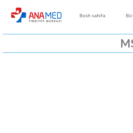
Bosh sahifa
Biz
MS