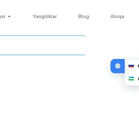
hun
Yangiliklar
Blog
Aloqa