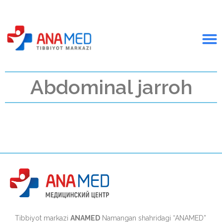
Abdominal jarroh
Tibbiyot markazi
ANAMED
Namangan shahridagi “ANAMED”