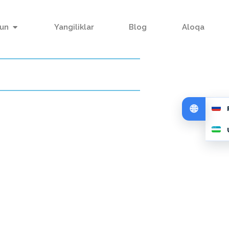
hun
Yangiliklar
Blog
Aloqa