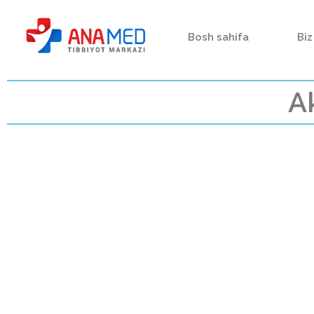
Bosh sahifa
Biz
A