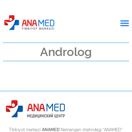
Androlog
Tibbiyot markazi
ANAMED
Namangan shahridagi “ANAMED”