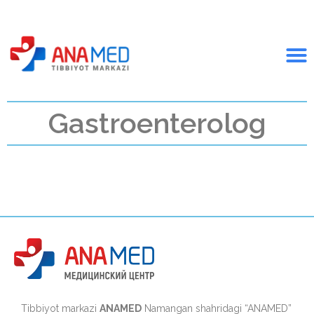
Gastroenterolog
Tibbiyot markazi
ANAMED
Namangan shahridagi “ANAMED”