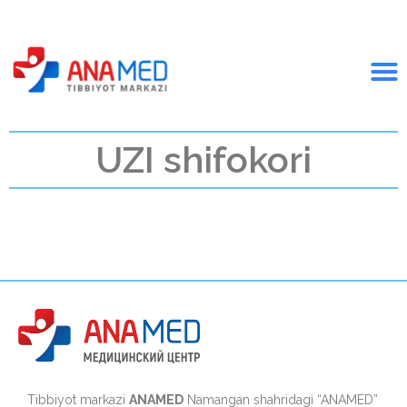
UZI shifokori
Tibbiyot markazi
ANAMED
Namangan shahridagi “ANAMED”