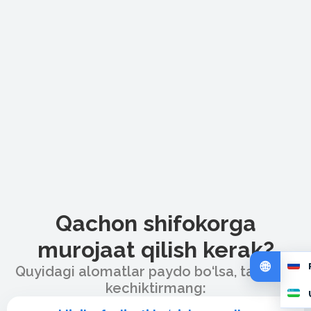
Qachon shifokorga
murojaat qilish kerak?
Quyidagi alomatlar paydo bo‘lsa, tashrifni
kechiktirmang: