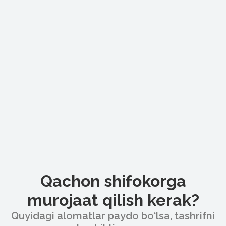
Qachon shifokorga
murojaat qilish kerak?
Quyidagi alomatlar paydo bo‘lsa, tashrifni