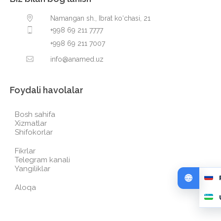
Namangan sh., Ibrat ko‘chasi, 21
+998 69 211 7777
+998 69 211 7007
info@anamed.uz
Foydali havolalar
Bosh sahifa
Xizmatlar
Shifokorlar
Fikrlar
Telegram kanali
Yangiliklar
Aloqa