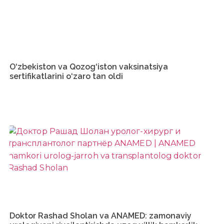
O‘zbekiston va Qozog‘iston vaksinatsiya
sertifikatlarini o‘zaro tan oldi
Doktor Rashad Sholan va ANAMED: zamonaviy