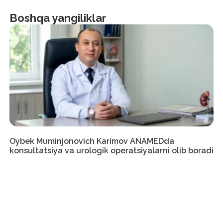
Boshqa yangiliklar
Oybek Muminjonovich Karimov ANAMEDda
konsultatsiya va urologik operatsiyalarni olib boradi