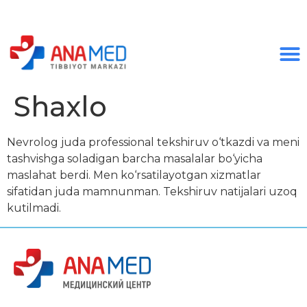
Shaxlo
Nevrolog juda professional tekshiruv o‘tkazdi va meni
tashvishga soladigan barcha masalalar bo‘yicha
maslahat berdi. Men ko‘rsatilayotgan xizmatlar
sifatidan juda mamnunman. Tekshiruv natijalari uzoq
kutilmadi.