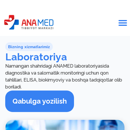
Bizning xizmatlarimiz
Laboratoriya
Namangan shahridagi ANAMED laboratoriyasida
diagnostika va salomatlik monitoringi uchun qon
tahlillari, ELISA, biokimyoviy va boshqa tadqiqotlar olib
boriladi.
Qabulga yozilish