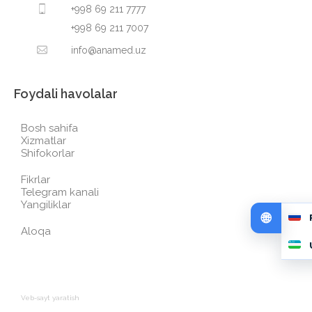
+998 69 211 7777
+998 69 211 7007
info@anamed.uz
Foydali havolalar
Bosh sahifa
Xizmatlar
Shifokorlar
Fikrlar
Telegram kanali
Yangiliklar
Aloqa
Veb-sayt yaratish