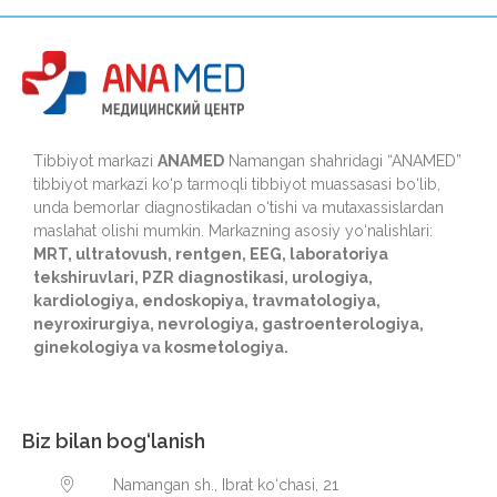
Tibbiyot markazi
ANAMED
Namangan shahridagi “ANAMED”
tibbiyot markazi ko‘p tarmoqli tibbiyot muassasasi bo‘lib,
unda bemorlar diagnostikadan o‘tishi va mutaxassislardan
maslahat olishi mumkin. Markazning asosiy yo‘nalishlari:
MRT, ultratovush, rentgen, EEG, laboratoriya
tekshiruvlari, PZR diagnostikasi, urologiya,
kardiologiya, endoskopiya, travmatologiya,
neyroxirurgiya, nevrologiya, gastroenterologiya,
ginekologiya va kosmetologiya.
Biz bilan bog‘lanish
Namangan sh., Ibrat ko‘chasi, 21