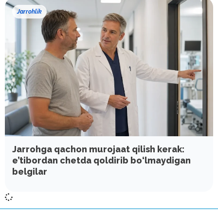
Jarrohlik
Jarrohga qachon murojaat qilish kerak:
e’tibordan chetda qoldirib bo‘lmaydigan
belgilar