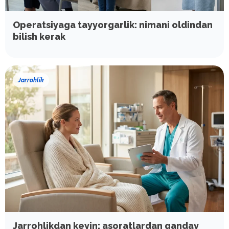
Operatsiyaga tayyorgarlik: nimani oldindan
bilish kerak
Jarrohlik
Jarrohlikdan keyin: asoratlardan qanday