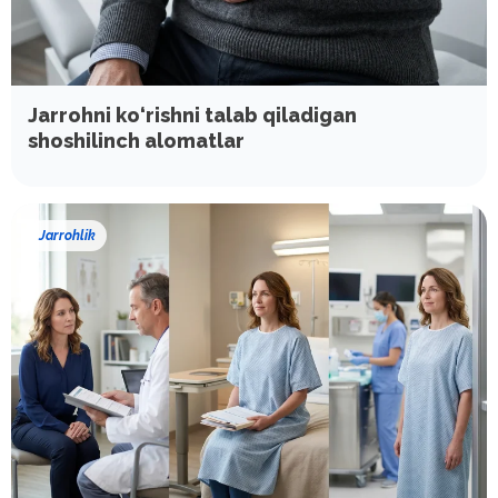
Jarrohni ko‘rishni talab qiladigan
shoshilinch alomatlar
Jarrohlik