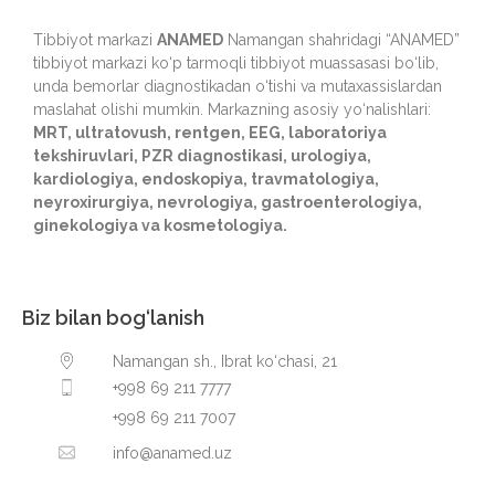
Tibbiyot markazi
ANAMED
Namangan shahridagi “ANAMED”
tibbiyot markazi ko‘p tarmoqli tibbiyot muassasasi bo‘lib,
unda bemorlar diagnostikadan o‘tishi va mutaxassislardan
maslahat olishi mumkin. Markazning asosiy yo‘nalishlari:
MRT, ultratovush, rentgen, EEG, laboratoriya
tekshiruvlari, PZR diagnostikasi, urologiya,
kardiologiya, endoskopiya, travmatologiya,
neyroxirurgiya, nevrologiya, gastroenterologiya,
ginekologiya va kosmetologiya.
Biz bilan bog‘lanish
Namangan sh., Ibrat ko‘chasi, 21
+998 69 211 7777
+998 69 211 7007
info@anamed.uz