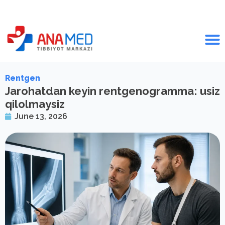
Rentgen
Jarohatdan keyin rentgenogramma: usiz
qilolmaysiz
June 13, 2026