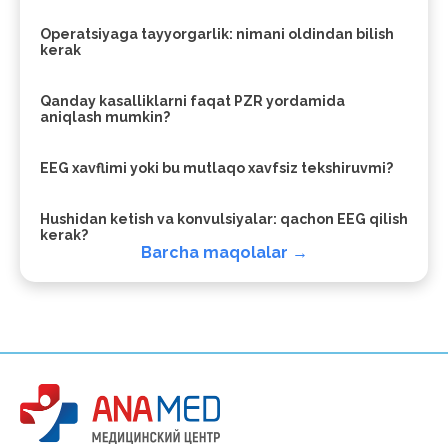
Operatsiyaga tayyorgarlik: nimani oldindan bilish
kerak
Qanday kasalliklarni faqat PZR yordamida
aniqlash mumkin?
EEG xavflimi yoki bu mutlaqo xavfsiz tekshiruvmi?
Hushidan ketish va konvulsiyalar: qachon EEG qilish
kerak?
Barcha maqolalar →