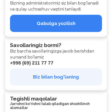
Bizning administratorimiz siz bilan bog‘lanadi
va qulay uchrashuv vaqtini tanlaydi
Qabulga yozilish
Savollaringiz bormi?
Biz barcha savollaringizga javob berishdan
xursand bo‘lamiz
+998 (69) 211 77 77
Biz bilan bog‘laning
Tegishli maqolalar
Jarrohni ko‘rishni talab qiladigan shoshilinch
alomatlar