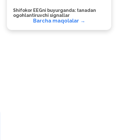
Shifokor EEGni buyurganda: tanadan
ogohlantiruvchi signallar
Barcha maqolalar →