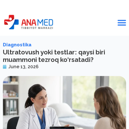
Diagnostika
Ultratovush yoki testlar: qaysi biri
muammoni tezroq ko‘rsatadi?
June 13, 2026