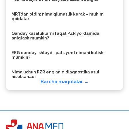
MRTdan oldin: nima qilmaslik kerak – muhim
qoidalar
Qanday kasalliklarni faqat PZR yordamida
aniqlash mumkin?
EEG qanday ishlaydi: patsiyent nimani kutishi
mumkin?
Nima uchun PZR eng aniq diagnostika usuli
hisoblanadi
Barcha maqolalar →