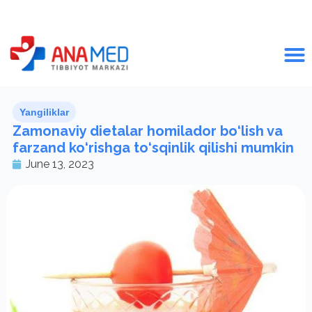
Yangiliklar
Zamonaviy dietalar homilador bo‘lish va
farzand ko‘rishga to‘sqinlik qilishi mumkin
June 13, 2023