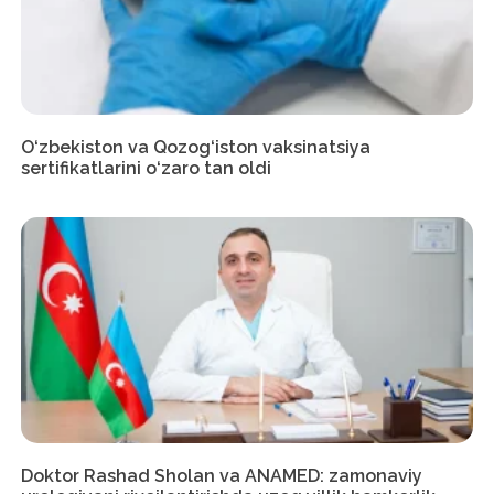
O‘zbekiston va Qozog‘iston vaksinatsiya
sertifikatlarini o‘zaro tan oldi
Doktor Rashad Sholan va ANAMED: zamonaviy