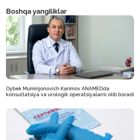
Boshqa yangiliklar
Oybek Muminjonovich Karimov ANAMEDda
konsultatsiya va urologik operatsiyalarni olib boradi