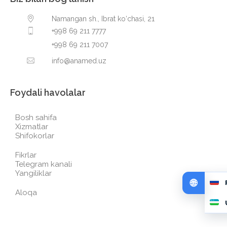
Namangan sh., Ibrat ko‘chasi, 21
+998 69 211 7777
+998 69 211 7007
info@anamed.uz
Foydali havolalar
Bosh sahifa
Xizmatlar
Shifokorlar
Fikrlar
Telegram kanali
Yangiliklar
Aloqa