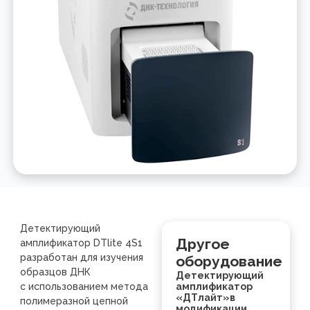
Детектирующий
Другое
амплификатор DTlite 4S1
разработан для изучения
оборудование
образцов ДНК
Детектирующий
с использованием метода
амплификатор
«ДТлайт»в
полимеразной цепной
модификации