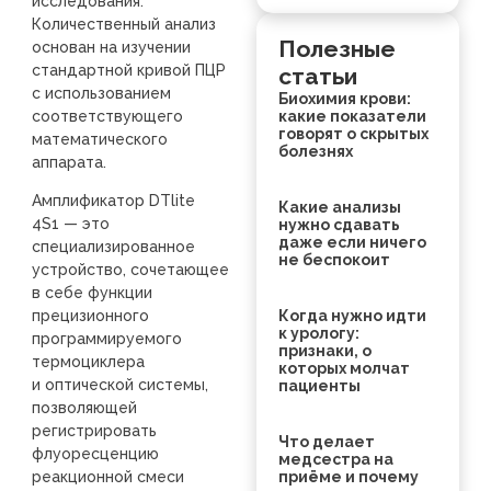
исследования.
Количественный анализ
Полезные
основан на изучении
стандартной кривой ПЦР
статьи
с использованием
Биохимия крови:
соответствующего
какие показатели
говорят о скрытых
математического
болезнях
аппарата.
Амплификатор DTlite
Какие анализы
4S1 — это
нужно сдавать
даже если ничего
специализированное
не беспокоит
устройство, сочетающее
в себе функции
Когда нужно идти
прецизионного
к урологу:
программируемого
признаки, о
термоциклера
которых молчат
и оптической системы,
пациенты
позволяющей
регистрировать
Что делает
флуоресценцию
медсестра на
приёме и почему
реакционной смеси