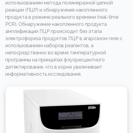
использованием метода полимеразной цепной
реакции (ПЦР) и обнаружения накопленного
продукта в режиме реального времени (real-time
PCR). Обнаружение накопленного продукта
амплификации ПЦР происходит без этапа
электрофореза продуктов ПЦР в агарозном геле с
использованием наборов реагентов, а
непосредственно во время температурной
программы на принципах флуоресцентного
детектирования, что в корне увеличивает
информативность исследования.