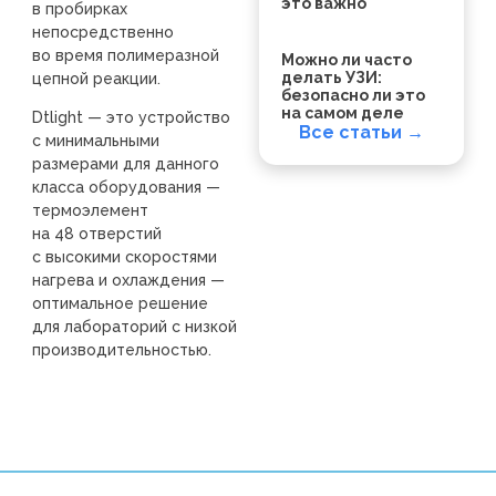
это важно
в пробирках
непосредственно
во время полимеразной
Можно ли часто
делать УЗИ:
цепной реакции.
безопасно ли это
на самом деле
Dtlight — это устройство
Все статьи →
с минимальными
размерами для данного
класса оборудования —
термоэлемент
на 48 отверстий
с высокими скоростями
нагрева и охлаждения —
оптимальное решение
для лабораторий с низкой
производительностью.