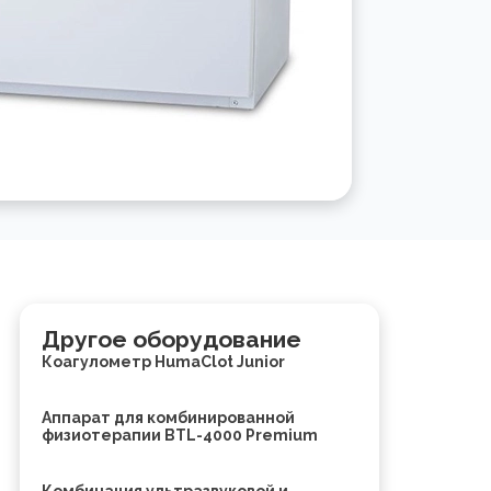
Другое оборудование
Коагулометр HumaClot Junior
Аппарат для комбинированной
физиотерапии BTL-4000 Premium
Комбинация ультразвуковой и