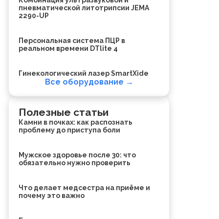
пневматической литотрипсии JEMA
2290-UP
Персональная система ПЦР в
реальном времени DTlite 4
Гинекологический лазер SmartXide
Все оборудование →
Полезные статьи
Камни в почках: как распознать
проблему до приступа боли
Мужское здоровье после 30: что
обязательно нужно проверить
Что делает медсестра на приёме и
почему это важно