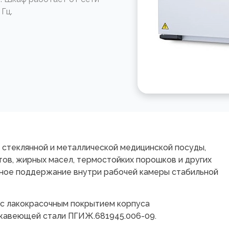
 Гц.
 стеклянной и металлической медицинской посуды,
тов, жирных масел, термостойких порошков и других
ное поддержание внутри рабочей камеры стабильной
— с лакокрасочным покрытием корпуса
ржавеющей стали ПГИЖ.681945.006-09.