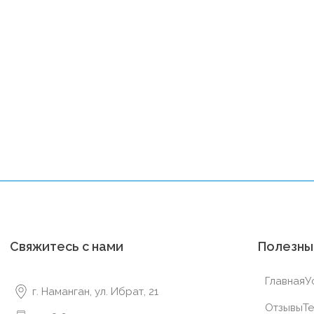
Свяжитесь с нами
Полезны
Главная
У
г. Наманган, ул. Ибрат, 21
Отзывы
Te