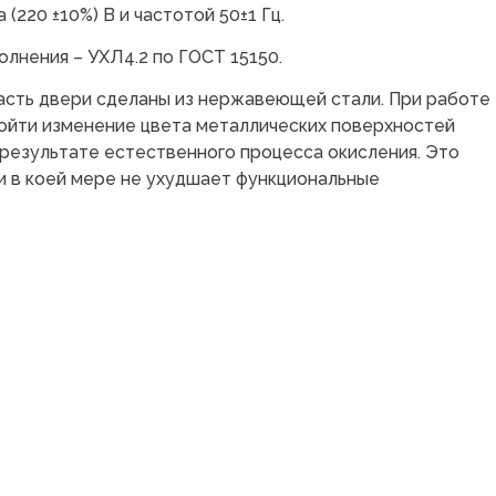
(220 ±10%) В и частотой 50±1 Гц.
олнения – УХЛ4.2 по ГОСТ 15150.
часть двери сделаны из нержавеющей стали. При работе
ойти изменение цвета металлических поверхностей
 результате естественного процесса окисления. Это
и в коей мере не ухудшает функциональные