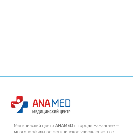
Медицинский центр
ANAMED
в городе Намангане —
многопрофильное медицинское учреждение, где