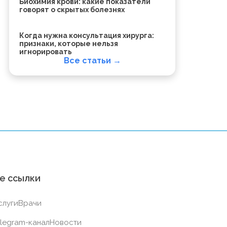
Биохимия крови: какие показатели
говорят о скрытых болезнях
Когда нужна консультация хирурга:
признаки, которые нельзя
игнорировать
Все статьи →
е ссылки
слуги
Врачи
legram-канал
Новости