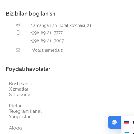
Biz bilan bog‘lanish
Namangan sh., Ibrat ko‘chasi, 21
+998 69 211 7777
+998 69 211 7007
info@anamed.uz
Foydali havolalar
Bosh sahifa
Xizmatlar
Shifokorlar
Fikrlar
Telegram kanali
Yangiliklar
Aloqa