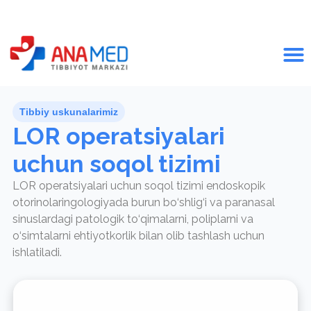
Tibbiy uskunalarimiz
LOR operatsiyalari
uchun soqol tizimi
LOR operatsiyalari uchun soqol tizimi endoskopik
otorinolaringologiyada burun bo‘shlig‘i va paranasal
sinuslardagi patologik to‘qimalarni, poliplarni va
o‘simtalarni ehtiyotkorlik bilan olib tashlash uchun
ishlatiladi.