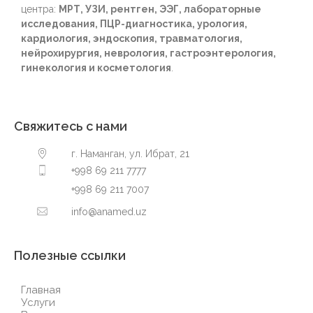
центра:
МРТ, УЗИ, рентген, ЭЭГ, лабораторные
исследования, ПЦР-диагностика, урология,
кардиология, эндоскопия, травматология,
нейрохирургия, неврология, гастроэнтерология,
гинекология и косметология
.
Свяжитесь с нами
г. Наманган, ул. Ибрат, 21
+998 69 211 7777
+998 69 211 7007
info@anamed.uz
Полезные ссылки
Главная
Услуги