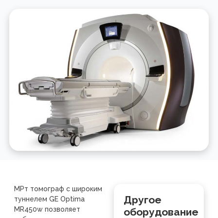
МРт томограф с широким
Другое
туннелем GE Optima
MR450w позволяет
оборудование