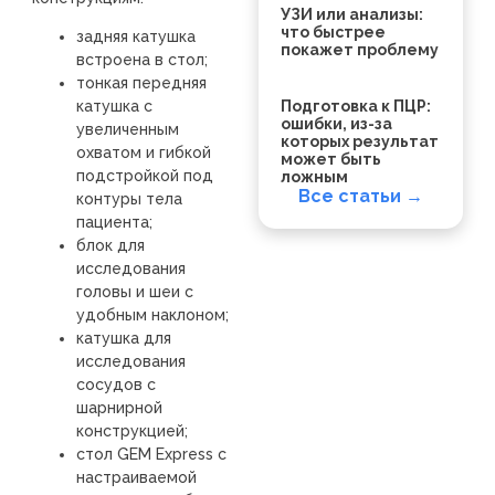
УЗИ или анализы:
что быстрее
задняя катушка
покажет проблему
встроена в стол;
тонкая передняя
Подготовка к ПЦР:
катушка с
ошибки, из-за
увеличенным
которых результат
охватом и гибкой
может быть
подстройкой под
ложным
Все статьи →
контуры тела
пациента;
блок для
исследования
головы и шеи с
удобным наклоном;
катушка для
исследования
сосудов с
шарнирной
конструкцией;
стол GEM Express с
настраиваемой