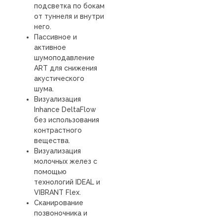
подсветка по бокам
от туннеля и внутри
него.
Пассивное и
активное
шумоподавление
ART для снижения
акустического
шума.
Визуализация
Inhance DeltaFlow
без использования
контрастного
вещества.
Визуализация
молочных желез с
помощью
технологий IDEAL и
VIBRANT Flex.
Сканирование
позвоночника и