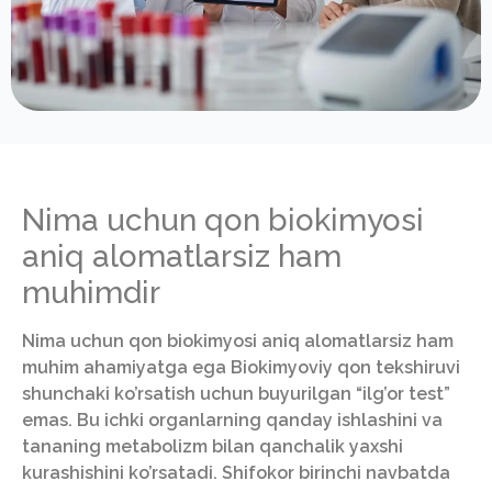
Nima uchun qon biokimyosi
aniq alomatlarsiz ham
muhimdir
Nima uchun qon biokimyosi aniq alomatlarsiz ham
muhim ahamiyatga ega Biokimyoviy qon tekshiruvi
shunchaki ko’rsatish uchun buyurilgan “ilg’or test”
emas. Bu ichki organlarning qanday ishlashini va
tananing metabolizm bilan qanchalik yaxshi
kurashishini ko’rsatadi. Shifokor birinchi navbatda