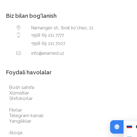
Biz bilan bog‘lanish
Namangan sh., Ibrat ko‘chasi, 21
+998 69 211 7777
+998 69 211 7007
info@anamed.uz
Foydali havolalar
Bosh sahifa
Xizmatlar
Shifokorlar
Fikrlar
Telegram kanali
Yangiliklar
Aloqa