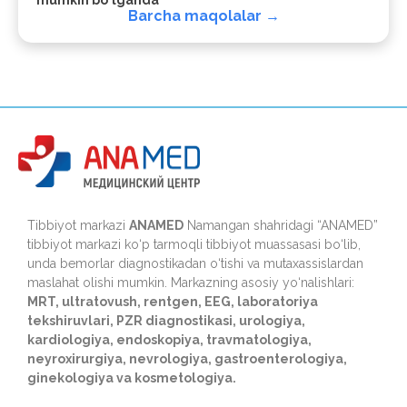
Barcha maqolalar →
Tibbiyot markazi
ANAMED
Namangan shahridagi “ANAMED”
tibbiyot markazi ko‘p tarmoqli tibbiyot muassasasi bo‘lib,
unda bemorlar diagnostikadan o‘tishi va mutaxassislardan
maslahat olishi mumkin. Markazning asosiy yo‘nalishlari:
MRT, ultratovush, rentgen, EEG, laboratoriya
tekshiruvlari, PZR diagnostikasi, urologiya,
kardiologiya, endoskopiya, travmatologiya,
neyroxirurgiya, nevrologiya, gastroenterologiya,
ginekologiya va kosmetologiya.