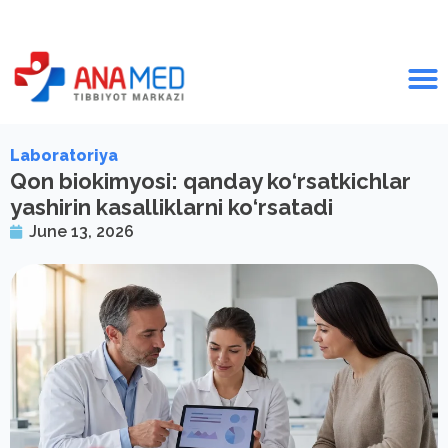
Laboratoriya
Qon biokimyosi: qanday ko‘rsatkichlar
yashirin kasalliklarni ko‘rsatadi
June 13, 2026