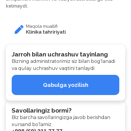
kelmaydi.
Maqola muallifi
Klinika tahririyati
Jarroh bilan uchrashuv tayinlang
Bizning administratorimiz siz bilan bog‘lanadi
va qulay uchrashuv vaqtini tanlaydi
Qabulga yozilish
Savollaringiz bormi?
Biz barcha savollaringizga javob berishdan
xursand bo‘lamiz