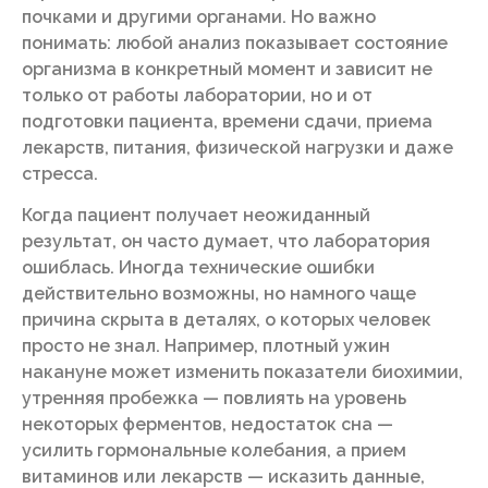
почками и другими органами. Но важно
понимать: любой анализ показывает состояние
организма в конкретный момент и зависит не
только от работы лаборатории, но и от
подготовки пациента, времени сдачи, приема
лекарств, питания, физической нагрузки и даже
стресса.
Когда пациент получает неожиданный
результат, он часто думает, что лаборатория
ошиблась. Иногда технические ошибки
действительно возможны, но намного чаще
причина скрыта в деталях, о которых человек
просто не знал. Например, плотный ужин
накануне может изменить показатели биохимии,
утренняя пробежка — повлиять на уровень
некоторых ферментов, недостаток сна —
усилить гормональные колебания, а прием
витаминов или лекарств — исказить данные,