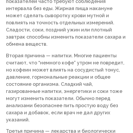
показателей часто требуют соблюдения
интервала без еды. Жирная пища накануне
может сделать сыворотку крови мутной и
повлиять на точность отдельных измерений.
Сладости, соки, поздний ужин или плотный
завтрак способны изменить показатели сахара и
обмена веществ.
Вторая причина — напитки. Многие пациенты
считают, что “немного кофе” утром не повредит,
но кофеин может влиять на сосудистый тонус,
давление, гормональные реакции и общее
состояние организма. Сладкий чай,
газированные напитки, энергетики и соки тоже
могут изменить показатели. Обычно перед
анализами безопаснее пить простую воду без
сахара и добавок, если врач не дал других
указаний.
Третья причина — лекарства и биологически