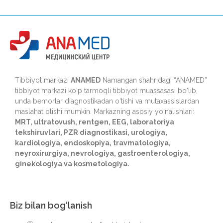
Tibbiyot markazi
ANAMED
Namangan shahridagi “ANAMED”
tibbiyot markazi ko‘p tarmoqli tibbiyot muassasasi bo‘lib,
unda bemorlar diagnostikadan o‘tishi va mutaxassislardan
maslahat olishi mumkin. Markazning asosiy yo‘nalishlari:
MRT, ultratovush, rentgen, EEG, laboratoriya
tekshiruvlari, PZR diagnostikasi, urologiya,
kardiologiya, endoskopiya, travmatologiya,
neyroxirurgiya, nevrologiya, gastroenterologiya,
ginekologiya va kosmetologiya.
Biz bilan bog‘lanish