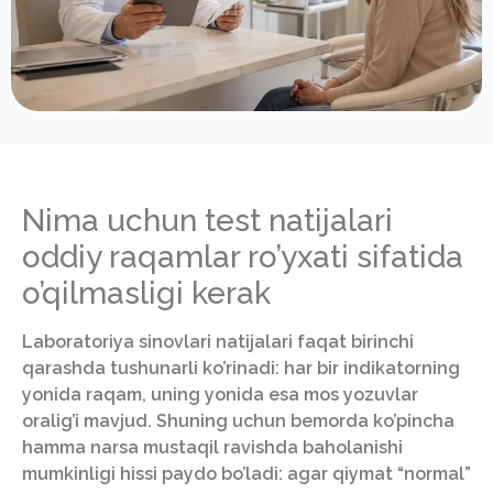
Nima uchun test natijalari
oddiy raqamlar ro’yxati sifatida
o’qilmasligi kerak
Laboratoriya sinovlari natijalari faqat birinchi
qarashda tushunarli ko’rinadi: har bir indikatorning
yonida raqam, uning yonida esa mos yozuvlar
oralig’i mavjud. Shuning uchun bemorda ko’pincha
hamma narsa mustaqil ravishda baholanishi
mumkinligi hissi paydo bo’ladi: agar qiymat “normal”