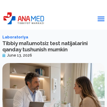
Laboratoriya
Tibbiy ma’lumotsiz test natijalarini
qanday tushunish mumkin
June 13, 2026