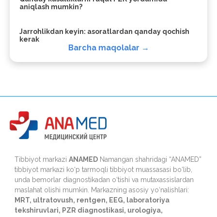
aniqlash mumkin?
Jarrohlikdan keyin: asoratlardan qanday qochish
kerak
Barcha maqolalar →
Tibbiyot markazi
ANAMED
Namangan shahridagi “ANAMED”
tibbiyot markazi ko‘p tarmoqli tibbiyot muassasasi bo‘lib,
unda bemorlar diagnostikadan o‘tishi va mutaxassislardan
maslahat olishi mumkin. Markazning asosiy yo‘nalishlari:
MRT, ultratovush, rentgen, EEG, laboratoriya
tekshiruvlari, PZR diagnostikasi, urologiya,