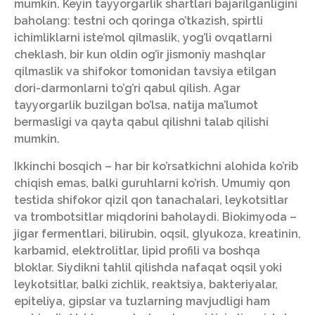
mumkin. Keyin tayyorgarlik shartlari bajarilganligini
baholang: testni och qoringa o’tkazish, spirtli
ichimliklarni iste’mol qilmaslik, yog’li ovqatlarni
cheklash, bir kun oldin og’ir jismoniy mashqlar
qilmaslik va shifokor tomonidan tavsiya etilgan
dori-darmonlarni to’g’ri qabul qilish. Agar
tayyorgarlik buzilgan bo’lsa, natija ma’lumot
bermasligi va qayta qabul qilishni talab qilishi
mumkin.
Ikkinchi bosqich – har bir ko’rsatkichni alohida ko’rib
chiqish emas, balki guruhlarni ko’rish. Umumiy qon
testida shifokor qizil qon tanachalari, leykotsitlar
va trombotsitlar miqdorini baholaydi. Biokimyoda –
jigar fermentlari, bilirubin, oqsil, glyukoza, kreatinin,
karbamid, elektrolitlar, lipid profili va boshqa
bloklar. Siydikni tahlil qilishda nafaqat oqsil yoki
leykotsitlar, balki zichlik, reaktsiya, bakteriyalar,
epiteliya, gipslar va tuzlarning mavjudligi ham