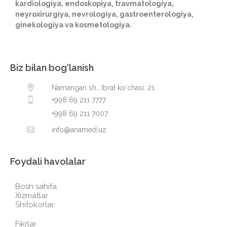
kardiologiya, endoskopiya, travmatologiya,
neyroxirurgiya, nevrologiya, gastroenterologiya,
ginekologiya va kosmetologiya.
Biz bilan bog‘lanish
Namangan sh., Ibrat ko‘chasi, 21
+998 69 211 7777
+998 69 211 7007
info@anamed.uz
Foydali havolalar
Bosh sahifa
Xizmatlar
Shifokorlar
Fikrlar