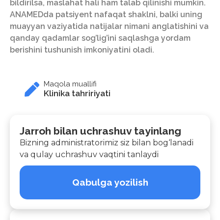
bildirilsa, maslahat hali ham talab qilinishi mumkin.
ANAMEDda patsiyent nafaqat shaklni, balki uning
muayyan vaziyatida natijalar nimani anglatishini va
qanday qadamlar sog’lig’ini saqlashga yordam
berishini tushunish imkoniyatini oladi.
Maqola muallifi
Klinika tahririyati
Jarroh bilan uchrashuv tayinlang
Bizning administratorimiz siz bilan bog‘lanadi
va qulay uchrashuv vaqtini tanlaydi
Qabulga yozilish