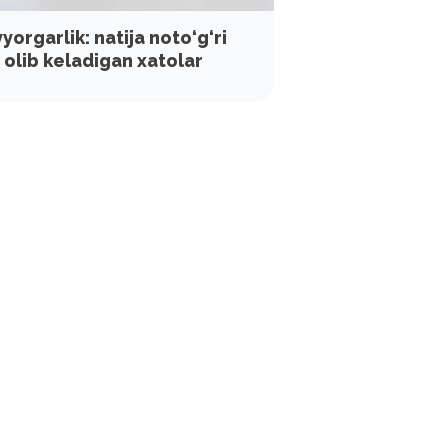
orgarlik: natija noto‘g‘ri
a olib keladigan xatolar