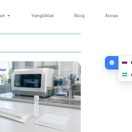
hun
Yangiliklar
Blog
Aloqa
kasi