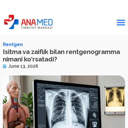
Rentgen
Isitma va zaiflik bilan rentgenogramma
nimani ko‘rsatadi?
June 13, 2026