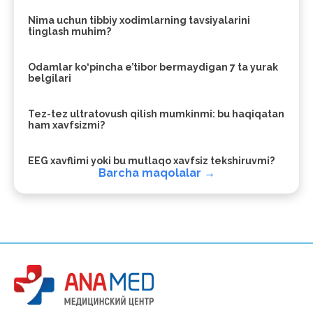
Nima uchun tibbiy xodimlarning tavsiyalarini
tinglash muhim?
Odamlar ko‘pincha e’tibor bermaydigan 7 ta yurak
belgilari
Tez-tez ultratovush qilish mumkinmi: bu haqiqatan
ham xavfsizmi?
EEG xavflimi yoki bu mutlaqo xavfsiz tekshiruvmi?
Barcha maqolalar →