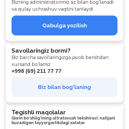
Bizning administratorimiz siz bilan bog‘lanadi
va qulay uchrashuv vaqtini tanlaydi
Qabulga yozilish
Savollaringiz bormi?
Biz barcha savollaringizga javob berishdan
xursand bo‘lamiz
+998 (69) 211 77 77
Biz bilan bog‘laning
Tegishli maqolalar
Qorin bo‘shlig‘ining ultratovush tekshiruvi: natijani
buzadigan tayyorgarlikdagi xatolar