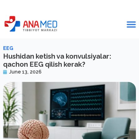
EEG
Hushidan ketish va konvulsiyalar:
qachon EEG qilish kerak?
June 13, 2026