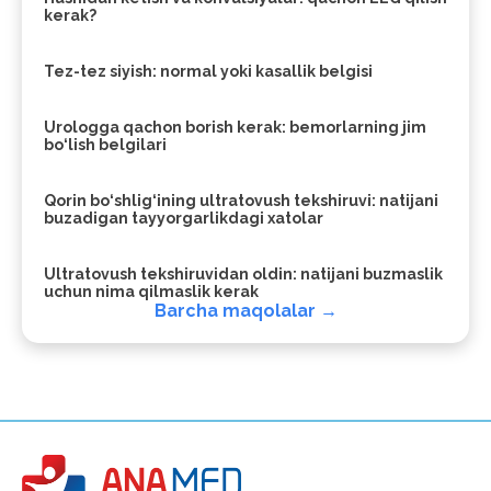
kerak?
Tez-tez siyish: normal yoki kasallik belgisi
Urologga qachon borish kerak: bemorlarning jim
bo‘lish belgilari
Qorin bo‘shlig‘ining ultratovush tekshiruvi: natijani
buzadigan tayyorgarlikdagi xatolar
Ultratovush tekshiruvidan oldin: natijani buzmaslik
uchun nima qilmaslik kerak
Barcha maqolalar →