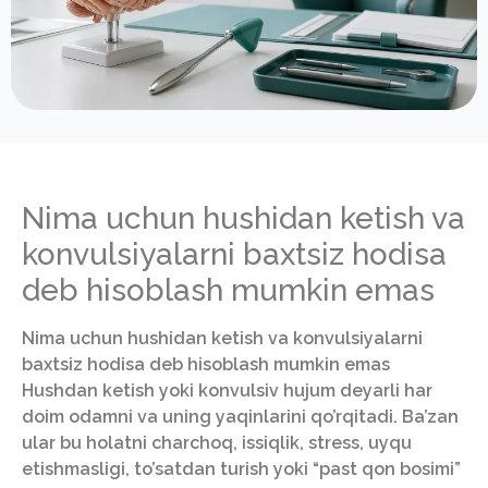
Nima uchun hushidan ketish va
konvulsiyalarni baxtsiz hodisa
deb hisoblash mumkin emas
Nima uchun hushidan ketish va konvulsiyalarni
baxtsiz hodisa deb hisoblash mumkin emas
Hushdan ketish yoki konvulsiv hujum deyarli har
doim odamni va uning yaqinlarini qo’rqitadi. Ba’zan
ular bu holatni charchoq, issiqlik, stress, uyqu
etishmasligi, to’satdan turish yoki “past qon bosimi”