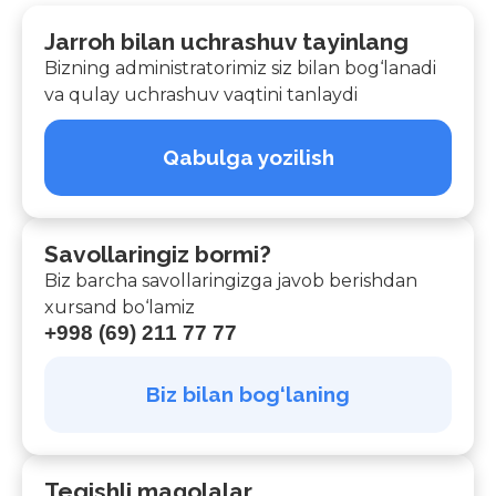
Jarroh bilan uchrashuv tayinlang
Bizning administratorimiz siz bilan bog‘lanadi
va qulay uchrashuv vaqtini tanlaydi
Qabulga yozilish
Savollaringiz bormi?
Biz barcha savollaringizga javob berishdan
xursand bo‘lamiz
+998 (69) 211 77 77
Biz bilan bog‘laning
Tegishli maqolalar