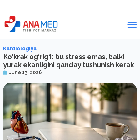
Kardiologiya
Ko‘krak og‘rig‘i: bu stress emas, balki
yurak ekanligini qanday tushunish kerak
June 13, 2026