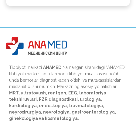
Tibbiyot markazi
ANAMED
Namangan shahridagi “ANAMED”
tibbiyot markazi ko‘p tarmoqli tibbiyot muassasasi bo‘lib,
unda bemorlar diagnostikadan o‘tishi va mutaxassislardan
maslahat olishi mumkin. Markazning asosiy yo‘nalishlari:
MRT, ultratovush, rentgen, EEG, laboratoriya
tekshiruvlari, PZR diagnostikasi, urologiya,
kardiologiya, endoskopiya, travmatologiya,
neyroxirurgiya, nevrologiya, gastroenterologiya,
ginekologiya va kosmetologiya.