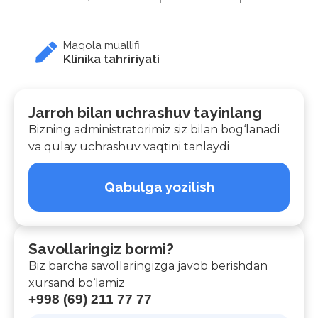
Maqola muallifi
Klinika tahririyati
Jarroh bilan uchrashuv tayinlang
Bizning administratorimiz siz bilan bog‘lanadi
va qulay uchrashuv vaqtini tanlaydi
Qabulga yozilish
Savollaringiz bormi?
Biz barcha savollaringizga javob berishdan
xursand bo‘lamiz
+998 (69) 211 77 77