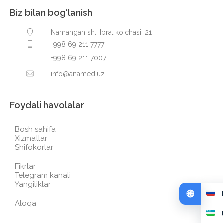
Biz bilan bog‘lanish
Namangan sh., Ibrat ko‘chasi, 21
+998 69 211 7777
+998 69 211 7007
info@anamed.uz
Foydali havolalar
Bosh sahifa
Xizmatlar
Shifokorlar
Fikrlar
Telegram kanali
Yangiliklar
Aloqa