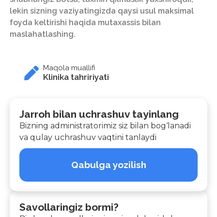
lekin sizning vaziyatingizda qaysi usul maksimal
foyda keltirishi haqida mutaxassis bilan
maslahatlashing.
Maqola muallifi
Klinika tahririyati
Jarroh bilan uchrashuv tayinlang
Bizning administratorimiz siz bilan bog‘lanadi
va qulay uchrashuv vaqtini tanlaydi
Qabulga yozilish
Savollaringiz bormi?