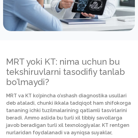
MRT yoki KT: nima uchun bu
tekshiruvlarni tasodifiy tanlab
bo’lmaydi?
MRT va KT ko’pincha o’xshash diagnostika usullari
deb ataladi, chunki ikkala tadqiqot ham shifokorga
tananing ichki tuzilmalarining qatlamli tasvirlarini
beradi. Ammo aslida bu turli xil tibbiy savollarga
javob beradigan turli xil texnologiyalar. KT rentgen
nurlaridan foydalanadi va ayniqsa suyaklar,