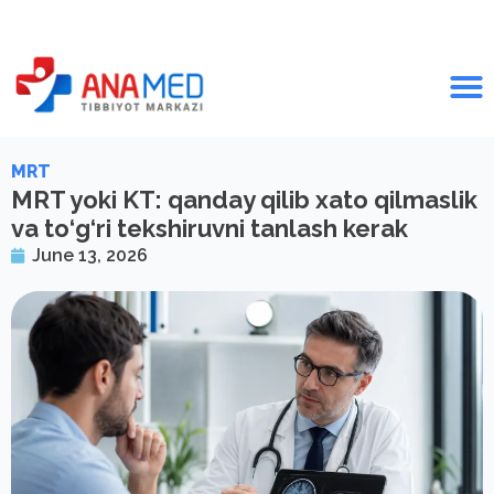
MRT
MRT yoki KT: qanday qilib xato qilmaslik
va to‘g‘ri tekshiruvni tanlash kerak
June 13, 2026