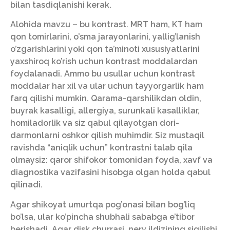
bilan tasdiqlanishi kerak.
Alohida mavzu – bu kontrast. MRT ham, KT ham
qon tomirlarini, o’sma jarayonlarini, yallig’lanish
o’zgarishlarini yoki qon ta’minoti xususiyatlarini
yaxshiroq ko’rish uchun kontrast moddalardan
foydalanadi. Ammo bu usullar uchun kontrast
moddalar har xil va ular uchun tayyorgarlik ham
farq qilishi mumkin. Qarama-qarshilikdan oldin,
buyrak kasalligi, allergiya, surunkali kasalliklar,
homiladorlik va siz qabul qilayotgan dori-
darmonlarni oshkor qilish muhimdir. Siz mustaqil
ravishda “aniqlik uchun” kontrastni talab qila
olmaysiz: qaror shifokor tomonidan foyda, xavf va
diagnostika vazifasini hisobga olgan holda qabul
qilinadi.
Agar shikoyat umurtqa pog’onasi bilan bog’liq
bo’lsa, ular ko’pincha shubhali sababga e’tibor
berishadi. Agar disk churrasi, nerv ildizining siqilishi,