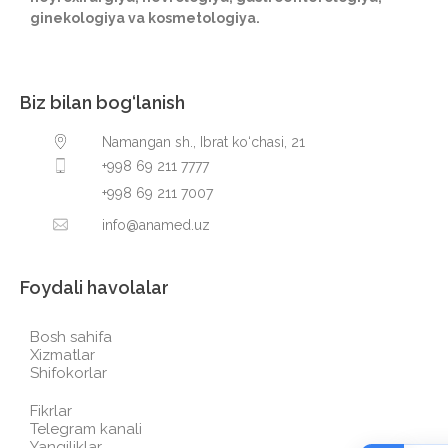
ginekologiya va kosmetologiya.
Biz bilan bog‘lanish
Namangan sh., Ibrat ko‘chasi, 21
+998 69 211 7777
+998 69 211 7007
info@anamed.uz
Foydali havolalar
Bosh sahifa
Xizmatlar
Shifokorlar
Fikrlar
Telegram kanali
Yangiliklar