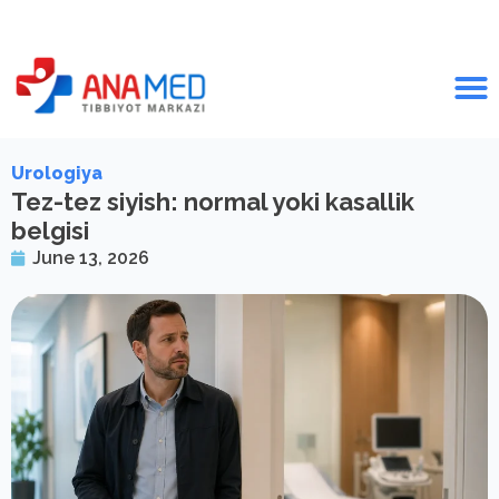
Urologiya
Tez-tez siyish: normal yoki kasallik
belgisi
June 13, 2026