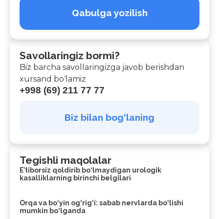
Qabulga yozilish
Savollaringiz bormi?
Biz barcha savollaringizga javob berishdan
xursand bo‘lamiz
+998 (69) 211 77 77
Biz bilan bog‘laning
Tegishli maqolalar
E’tiborsiz qoldirib bo‘lmaydigan urologik
kasalliklarning birinchi belgilari
Orqa va bo‘yin og‘rig‘i: sabab nervlarda bo‘lishi
mumkin bo‘lganda