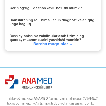
Qorin og‘rig‘i: qachon xavfli bo‘lishi mumkin
Hamshiraning roli: nima uchun diagnostika aniqligi
unga bog‘liq
Bosh aylanishi va zaiflik: ular asab tizimining
qanday muammolarini yashirishi mumkin?
Barcha maqolalar →
Tibbiyot markazi
ANAMED
Namangan shahridagi “ANAMED”
tibbiyot markazi ko‘p tarmoqli tibbiyot muassasasi bo‘lib,