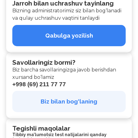
Jarroh bilan uchrashuv tayinlang
Bizning administratorimiz siz bilan bog‘lanadi
va qulay uchrashuv vaqtini tanlaydi
Qabulga yozilish
Savollaringiz bormi?
Biz barcha savollaringizga javob berishdan
xursand bo‘lamiz
+998 (69) 211 77 77
Biz bilan bog‘laning
Tegishli maqolalar
Tibbiy ma’lumotsiz test natijalarini qanday