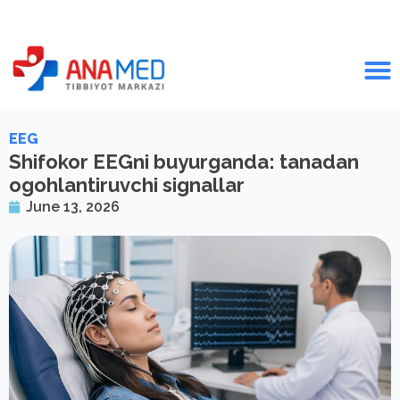
EEG
Shifokor EEGni buyurganda: tanadan
ogohlantiruvchi signallar
June 13, 2026