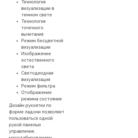
Технология
визуализации в
темном свете
Технология
точечного
вычитания
Режим бесцветной
визуализации
Изображение
естественного
света
Светодиодная
визуализация
Режим фильтра
Отображение
режима состояния
Дизайн рукоятки по
форме ладони позволяет
пользоваться одной
рукой панелью
управления,
масштабированием,