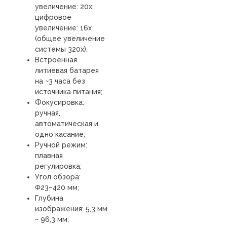
увеличение: 20х;
цифровое
увеличение: 16х
(общее увеличение
системы 320х);
Встроенная
литиевая батарея
на ~3 часа без
источника питания;
Фокусировка:
ручная,
автоматическая и
одно касание;
Ручной режим:
плавная
регулировка;
Угол обзора:
Φ23~420 мм;
Глубина
изображения: 5,3 мм
~ 96,3 мм;