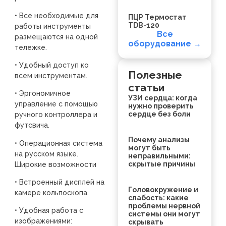
• Все необходимые для
ПЦР Термостат
TDB-120
работы инструменты
Все
размещаются на одной
оборудование →
тележке.
• Удобный доступ ко
Полезные
всем инструментам.
статьи
• Эргономичное
УЗИ сердца: когда
управление с помощью
нужно проверить
сердце без боли
ручного контроллера и
футсвича.
Почему анализы
• Операционная система
могут быть
на русском языке.
неправильными:
скрытые причины
Широкие возможности
• Встроенный дисплей на
Головокружение и
камере кольпоскопа.
слабость: какие
проблемы нервной
• Удобная работа с
системы они могут
изображениями:
скрывать