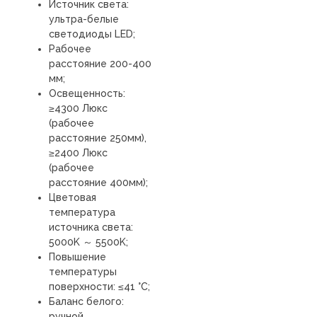
Источник света:
ультра-белые
светодиоды LED;
Рабочее
расстояние 200-400
мм;
Освещенность:
≥4300 Люкс
(рабочее
расстояние 250мм),
≥2400 Люкс
(рабочее
расстояние 400мм);
Цветовая
температура
источника света:
5000K ～ 5500K;
Повышение
температуры
поверхности: ≤41 °C;
Баланс белого:
ручной,