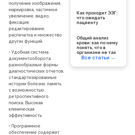
получение изображения,
маркировка, частичное
Как проходит ЭЭГ:
увеличение, видео,
что ожидать
фиксация,
пациенту
редактирование,
распечатка и множество
Общий анализ
других функций.
крови: как по нему
понять, что в
• Удобная система
организме не так
Все статьи →
документооборота:
разнообразные формы
диагностических отчетов,
стандартизированные
истории болезни, память
с возможностью
ретроспективного
поиска. Высокая
клиническая
эффективность
• Программное
обеспечение содержит