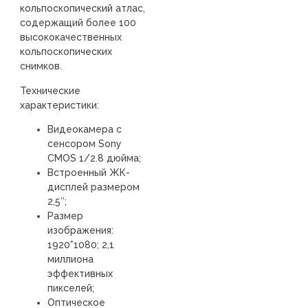
кольпоскопический атлас,
содержащий более 100
высококачественных
кольпоскопических
снимков.
Технические
характеристики:
Видеокамера с
сенсором Sony
CMOS 1/2.8 дюйма;
Встроенный ЖК-
дисплей размером
2,5″;
Размер
изображения:
1920*1080; 2,1
миллиона
эффективных
пикселей;
Оптическое