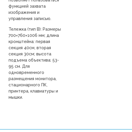
позволяет пользоваться
функцией захвата
изображения и
управления записью.
Тележка (тип B): Размеры
700×760×1006 мм; длина
кронштейна: первая
секция 40см, вторая
секция 30см; высота
подъема объектива: 53-
95 см. Для
одновременного
размещения монитора,
стационарного ПК,
принтера, клавиатуры и
мышки.