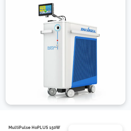
MultiPulse HoPLUS 150W