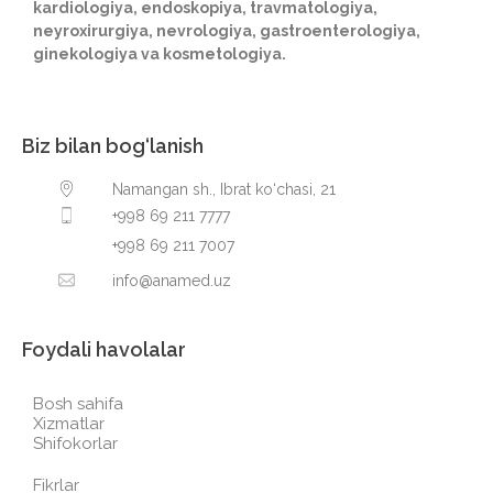
kardiologiya, endoskopiya, travmatologiya,
neyroxirurgiya, nevrologiya, gastroenterologiya,
ginekologiya va kosmetologiya.
Biz bilan bog‘lanish
Namangan sh., Ibrat ko‘chasi, 21
+998 69 211 7777
+998 69 211 7007
info@anamed.uz
Foydali havolalar
Bosh sahifa
Xizmatlar
Shifokorlar
Fikrlar