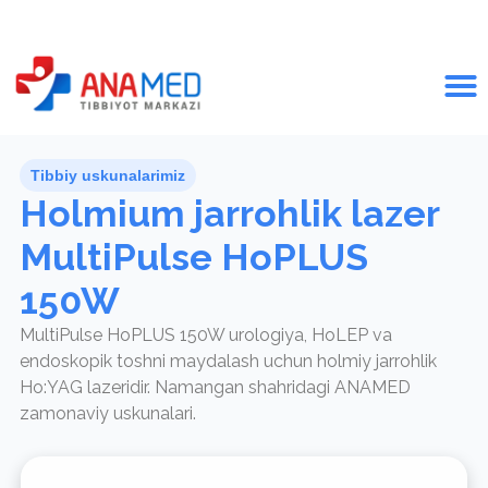
Tibbiy uskunalarimiz
Holmium jarrohlik lazer
MultiPulse HoPLUS
150W
MultiPulse HoPLUS 150W urologiya, HoLEP va
endoskopik toshni maydalash uchun holmiy jarrohlik
Ho:YAG lazeridir. Namangan shahridagi ANAMED
zamonaviy uskunalari.