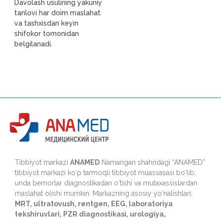
Davolash usulining yakuniy
tanlovi har doim maslahat
va tashxisdan keyin
shifokor tomonidan
belgilanadi.
Tibbiyot markazi
ANAMED
Namangan shahridagi “ANAMED”
tibbiyot markazi ko‘p tarmoqli tibbiyot muassasasi bo‘lib,
unda bemorlar diagnostikadan o‘tishi va mutaxassislardan
maslahat olishi mumkin. Markazning asosiy yo‘nalishlari:
MRT, ultratovush, rentgen, EEG, laboratoriya
tekshiruvlari, PZR diagnostikasi, urologiya,