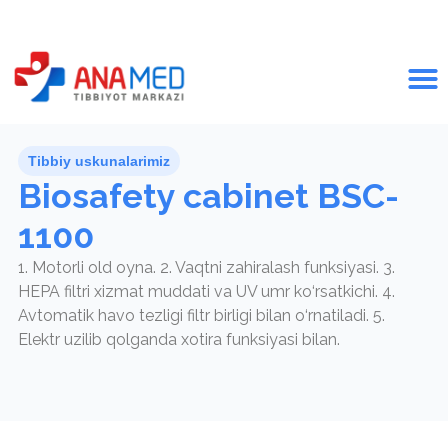
Tibbiy uskunalarimiz
Biosafety cabinet BSC-
1100
1. Motorli old oyna. 2. Vaqtni zahiralash funksiyasi. 3.
HEPA filtri xizmat muddati va UV umr ko‘rsatkichi. 4.
Avtomatik havo tezligi filtr birligi bilan o‘rnatiladi. 5.
Elektr uzilib qolganda xotira funksiyasi bilan.