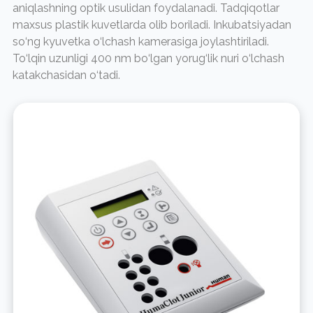
aniqlashning optik usulidan foydalanadi. Tadqiqotlar
maxsus plastik kuvetlarda olib boriladi. Inkubatsiyadan
so‘ng kyuvetka o‘lchash kamerasiga joylashtiriladi.
To‘lqin uzunligi 400 nm bo‘lgan yorug‘lik nuri o‘lchash
katakchasidan o‘tadi.