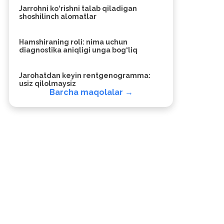
Jarrohni ko‘rishni talab qiladigan
shoshilinch alomatlar
Hamshiraning roli: nima uchun
diagnostika aniqligi unga bog‘liq
Jarohatdan keyin rentgenogramma:
usiz qilolmaysiz
Barcha maqolalar →