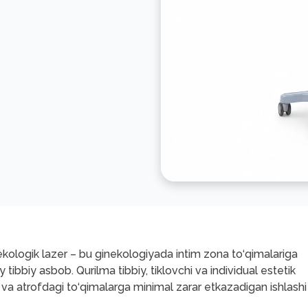
ologik lazer – bu ginekologiyada intim zona to‘qimalariga
y tibbiy asbob. Qurilma tibbiy, tiklovchi va individual estetik
 va atrofdagi to‘qimalarga minimal zarar etkazadigan ishlashi