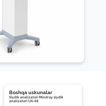
Boshqa uskunalar
Siydik analizatori Mindray siydik
analizatori UA-66